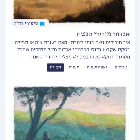
סיפורי חז״ל
אגדות מורידי הגשם
איך מורידים גשם בזמן בצורת? האם בעזרת צום או תפילה
בטקס שקבעו גדולי הרבנים? אגדות חז"ל מלמדים שהכל
מסתדר דווקא כשהרבנים לא מצליח להוריד גשם…
אלוהים
גאווה וענווה
תענית
תפילה