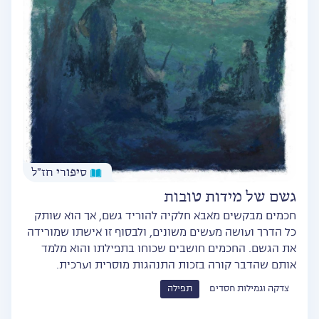
סיפורי חז״ל
גשם של מידות טובות
חכמים מבקשים מאבא חלקיה להוריד גשם, אך הוא שותק
כל הדרך ועושה מעשים משונים, ולבסוף זו אישתו שמורידה
את הגשם. החכמים חושבים שכוחו בתפילתו והוא מלמד
אותם שהדבר קורה בזכות התנהגות מוסרית וערכית.
צדקה וגמילות חסדים
תפילה