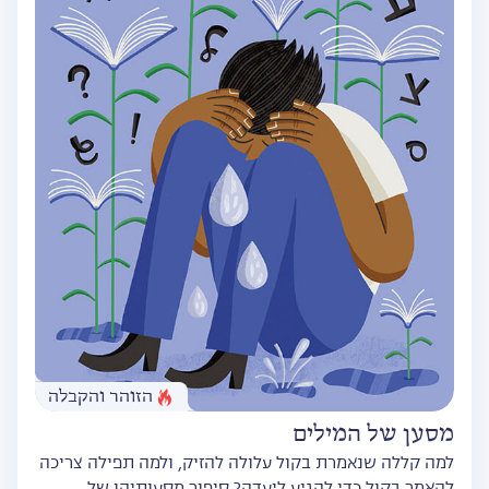
הזוהר והקבלה
מסען של המילים
למה קללה שנאמרת בקול עלולה להזיק, ולמה תפילה צריכה