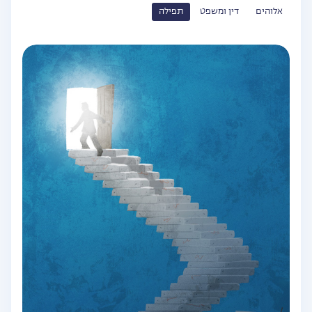
אלוהים
דין ומשפט
תפילה