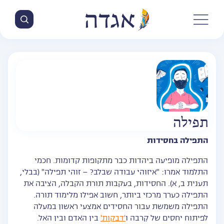
תפילה
התפילה בחסידות
התפילה מופיעה ביהדות כבר מתקופות קדומות. חכמי
התלמוד אמרו: "איזוהי עבודה שבלב? – זוהי תפילה" (בבלי,
תענית ב, א). החסידות, בעקבות תורת הקבלה, הציבה את
התפילה כערך מרכזי ביותר, חשוב אפילו מלימוד תורה.
התפילה משמשת עבור החסידים אמצעי ראשון במעלה
לפיתוח יחסים של קִרבה ו
'דבקות'
בין האדם ובין האל.