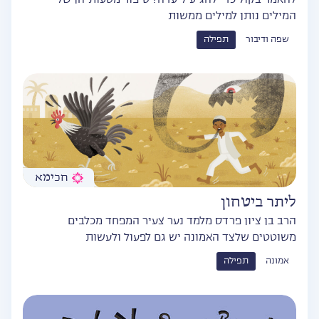
להאמר בקול כדי להגיע ליעדה? סיפור מסעותיהן של
המילים נותן למילים ממשות
שפה ודיבור
תפילה
חכימא
ליתר ביטחון
הרב בן ציון פרדס מלמד נער צעיר המפחד מכלבים
משוטטים שלצד האמונה יש גם לפעול ולעשות
אמונה
תפילה