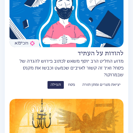
חכימא
להודות על העתיד
מדוע החליט הרב יוסף משאש לכתוב פירוש להגדה של
פסח? ואיך זה קשור לאויבים שכמעט וכבשו את מקנס
שבמרוקו?
יציאת מצרים ומתן תורה
פסח
תפילה