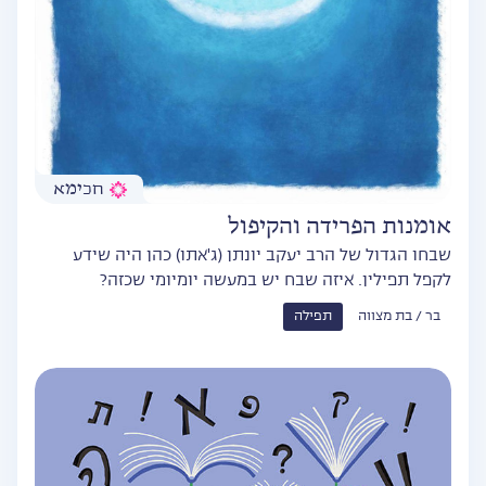
חכימא
אומנות הפרידה והקיפול
שבחו הגדול של הרב יעקב יונתן (ג'אתו) כהן היה שידע
לקפל תפילין. איזה שבח יש במעשה יומיומי שכזה?
בר / בת מצווה
תפילה