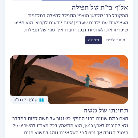
אל"ף-בי"ת של תפילה
המקובל רבי סלמאן מוצפי מתפלל להצלה במלחמת
העצמאות עם ילדים שעדיין אינם יודעים לקרוא. הוא מציע
שיכריזו את האותיות ובכך יחברו אין-סוף של תפילות
חינוך ילדים
תפילה
סיפורי חז״ל
תחינתו של משה
האם כולם שווים בפני החוק? כשנגזר על משה למות במדבר
ולא להיכנס לארץ כנען, הוא מתאמץ בכל מאודו להשפיע על
ביטול הגזרה אך נכשל כי האל איננו נוהג במשוא פנים