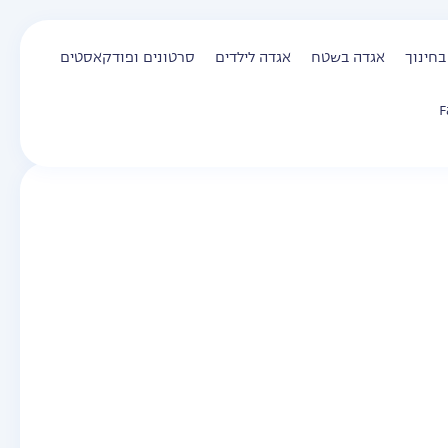
בחינוך
אגדה בשטח
אגדה לילדים
סרטונים ופודקאסטים
F