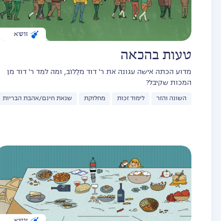
זושא
טעות בהכאה
מדוע הכתה אישה עגונה את ר' דוד מלֵלוֹב, ומה למד ר' דוד מן
המכות שקיבל?
השונה והזר
לימוד זכות
מחלוקת
שנאת חינם/אהבת הבריות
זושא