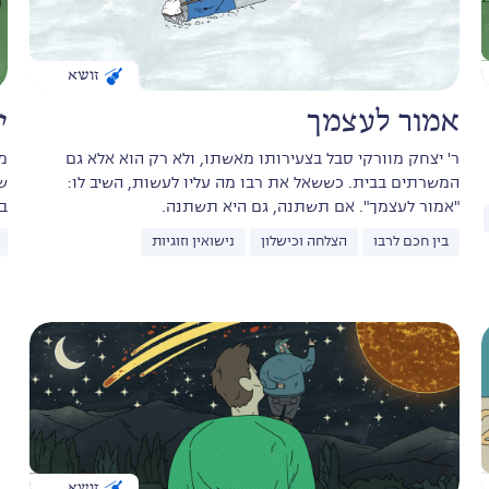
זושא
אמור לעצמך
י
ר' יצחק מוורקי סבל בצעירותו מאשתו, ולא רק הוא אלא גם
מ
המשרתים בבית. כששאל את רבו מה עליו לעשות, השיב לו:
ש
"אמור לעצמך". אם תשתנה, גם היא תשתנה.
ב
בין חכם לרבו
הצלחה וכישלון
נישואין וזוגיות
זושא