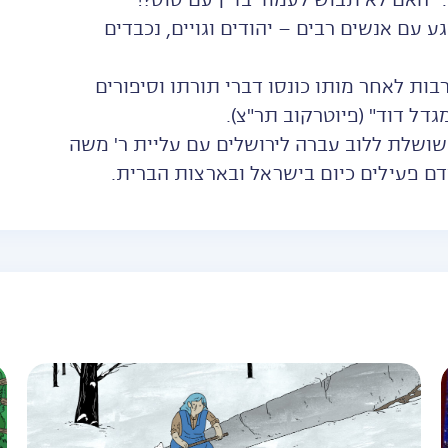
 "האם לא תבוש לעמוד בדין עם סוס?!"
ע עם אנשים רבים – יהודים וגויים, נכבדים
רבות לאחר מותו כונסו דברי תורתו וסיפורים
דל דוד" (פיוטרקוב תר"צ).
 שושלת ללוב עברה לירושלים עם עליית ר' משה