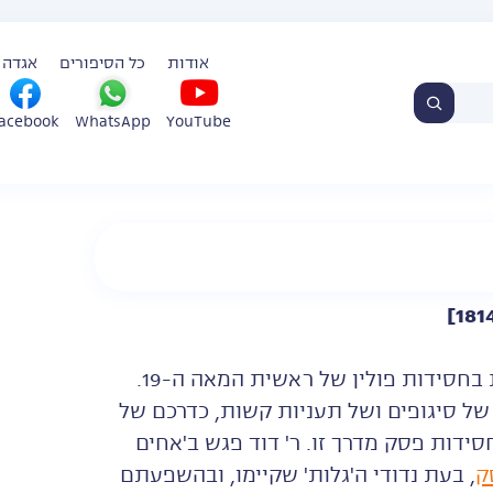
אודות
כל הסיפורים
אגדה 
WhatsApp
YouTube
acebook
ר' דוד מללוב היה מן הדמויות החסידיות הנודעות בחסידות פולין של ראשית המאה ה-19.
 של סיגופים ושל תעניות קשות, כדרכם של
ידות פסק מדרך זו. ר' דוד פגש ב'אחים
ק
, בעת נדודי ה'גלות' שקיימו, ובהשפעתם