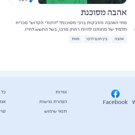
אהבה מסוכנת
מתי האהבה והדבקות ברבי מסוכנת? "היהודי הקדוש" מכריח
תלמיד של מחותנו להיות רחוק מרבו, בשל החשש לחייו.
אהבה
בין חכם לרבו
מוות
אודות
כל 
Facebook
הצהרת נגישות
אגד
תנאי שימוש
סרט