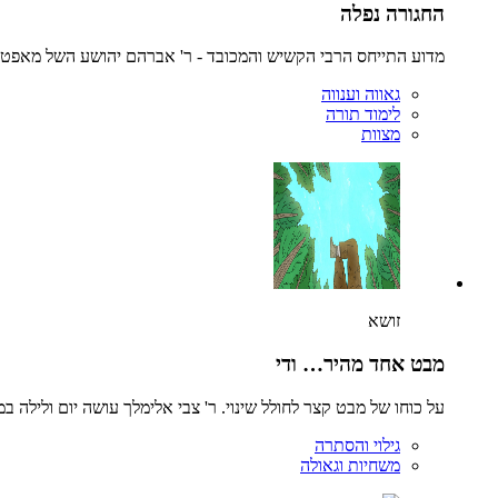
החגורה נפלה
מדוע התייחס הרבי הקשיש והמכובד - ר' אברהם יהושע השל מאפטא -
גאווה וענווה
לימוד תורה
מצוות
זושא
מבט אחד מהיר… ודי
על כוחו של מבט קצר לחולל שינוי. ר' צבי אלימלך עושה יום ולילה ב
גילוי והסתרה
משחיות וגאולה