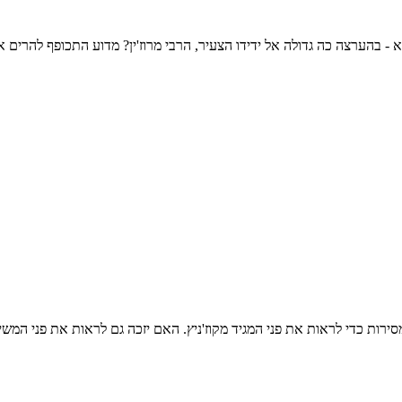
 בהערצה כה גדולה אל ידידו הצעיר, הרבי מרוז'ין? מדוע התכופף להרים 
מסירות כדי לראות את פני המגיד מקוז'ניץ. האם יזכה גם לראות את פני המשי