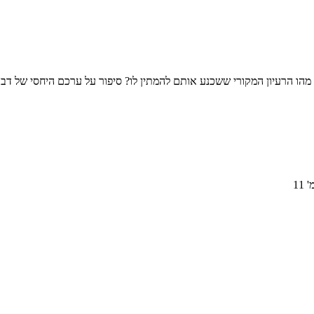
הו הרעיון המקורי ששכנע אותם להמתין לו? סיפור על ערכם היחסי של דב
11