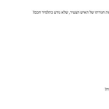
את חגורתו של האיש הצעיר, שלא נודע כתלמיד חכם?
ח?