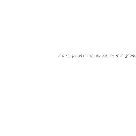
 אילוץ, והוא מתפלל שרבנותו תיפסק במהרה.