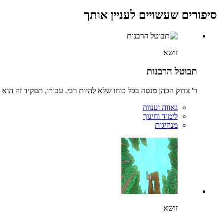
סיפורים שעשויים לעניין אותך
זושא
תבוטל הרבנות
ר' צדוק הכהן מנסה בכל כוחו שלא להיות רבי. עבורו, תפקיד זה הוא
גאווה וענווה
לימוד וחינוך
מנהיגות
זושא