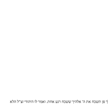
ך פן תשכח את ה' אלהיך ששכח רגע אחת. ואמר לו היהודי זצ"ל הלא