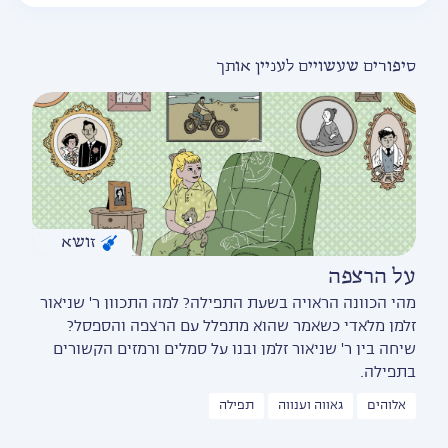
סיפורים שעשויים לעניין אותך
זושא
על הרצפה
מהי הכוונה הראויה בשעת התפילה? למה התכוון ר' שניאור
זלמן מלאדי כשאמר שהוא מתפלל עם הרצפה והספסל?
שיחה בין ר' שניאור זלמן ובנו על סמלים ורמזים הקשורים
בתפילה.
אלוהים
גאווה וענווה
תפילה