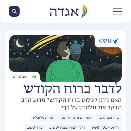
זושא
איור: יניב טורם
לדבר ברוח הקודש
האם ניתן לשלוט ברוח הקודש? מדוע הרב
מבקר את תלמידו על כך?
בין חכם לרבו
חסידים וחצרותיהם
החוזה מלובלין
ר' יוסף מטורטשין
ר' לוי יצחק מברדיטשוב
ברדיטשוב