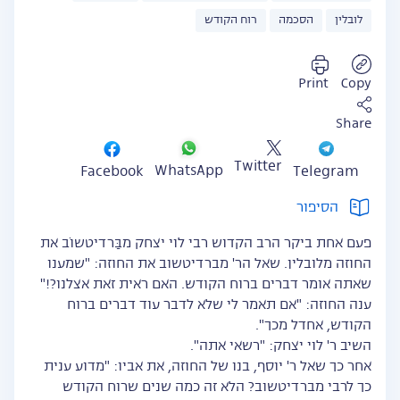
לובלין
הסכמה
רוח הקודש
Print
Copy
Share
Twitter
WhatsApp
Facebook
Telegram
הסיפור
פעם אחת ביקר הרב הקדוש רבי לוי יצחק מבַּרדיטשוֹב את
החוזה מלובלין. שאל הר' מברדיטשוב את החוזה: "שמענו
שאתה אומר דברים ברוח הקודש. האם ראית זאת אצלנו?!"
ענה החוזה: "אם תאמר לי שלא לדבר עוד דברים ברוח
הקודש, אחדל מכך".
השיב ר' לוי יצחק: "רשאי אתה".
אחר כך שאל ר' יוסף, בנו של החוזה, את אביו: "מדוע ענית
כך לרבי מברדיטשוב? הלא זה כמה שנים שרוח הקודש