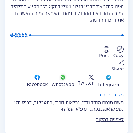
של המורה. למרות זאת התלמיד שומר על כבודו של המורה
ואינו סותר את דבריו בגלוי. ואולי דווקא בכך מסייע התלמיד
למורה להבין את ההבדל ביניהם, ומאפשר למורה לאשר לו
את דרכו החדשה.
Print
Copy
Share
Twitter
WhatsApp
Facebook
Telegram
מקור הסיפור
משה מנחם מנדל ולדן, נפלאות הרבי, פיוטרקוב, דפוס נתן
נטע קראנענבערג, תרע"א, עמ' 48
לצפייה במקור