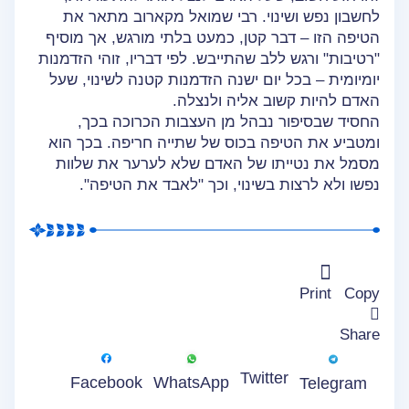
לחשבון נפש ושינוי. רבי שמואל מקארוב מתאר את
הטיפה הזו – דבר קטן, כמעט בלתי מורגש, אך מוסיף
"רטיבות" ורגש ללב שהתייבש. לפי דבריו, זוהי הזדמנות
יומיומית – בכל יום ישנה הזדמנות קטנה לשינוי, שעל
האדם להיות קשוב אליה ולנצלה.
החסיד שבסיפור נבהל מן העצבות הכרוכה בכך,
ומטביע את הטיפה בכוס של שתייה חריפה. בכך הוא
מסמל את נטייתו של האדם שלא לערער את שלוות
נפשו ולא לרצות בשינוי, וכך "לאבד את הטיפה".
Print
Copy
Share
Twitter
WhatsApp
Facebook
Telegram