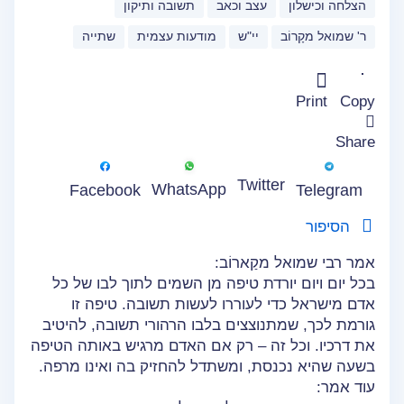
הצלחה וכישלון
עצב וכאב
תשובה ותיקון
ר' שמואל מקָרוֹב
יי"ש
מודעות עצמית
שתייה
Print
Copy
Share
Twitter
WhatsApp
Facebook
Telegram
הסיפור
אמר רבי שמואל מקַארוֹב:
בכל יום ויום יורדת טיפה מן השמים לתוך לבו של כל
אדם מישראל כדי לעוררו לעשות תשובה. טיפה זו
גורמת לכך, שמתנוצצים בלבו הרהורי תשובה, להיטיב
את דרכיו. וכל זה – רק אם האדם מרגיש באותה הטיפה
בשעה שהיא נכנסת, ומשתדל להחזיק בה ואינו מרפה.
עוד אמר: