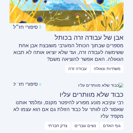
סיפורי חז״ל
אבן של עבודה זרה בכותל
מספרים שבתוך הכותל המערבי משובצת אבן אחת
ששימשה לעבודה זרה, ועד שלא יוציאו אותה לא תבוא
הגאולה. האם אפשר להוציאה משם?
משחיות וגאולה
עבודה זרה
סיפורי חז״ל
כבוד שלא מוותרים עליו
רבי עקיבא מונע מפורע להיפטר מקנס, ומלמד אותנו
שאסור לנו לוותר על כבוד הזולת גם אם הוא עצמו לא
מקפיד עליו
גוף האדם
נשים וגברים
צדק חברתי