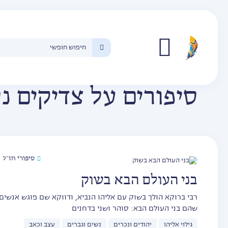
סיפורים על צדיקים נ
סיפורי חז״ל
בני העולם הבא בשוק
רבי ברוקא הולך בשוק עם אליהו הנביא, ודווקא שם פוגש אנשים
שהם בני העולם הבא: סוהר ושני בדחנים
גילוי אליהו
יהודים ונכרים
נשים וגברים
עצב וכאב