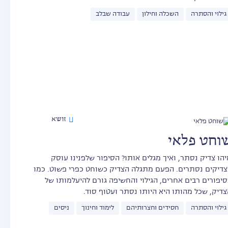
גילוי והסתרה
השכלה וחילון
עבודה שבלב
זושא
וחט פלאי
יהו צדיק נסתר, ואיך מגלים אותו? הסיפור שלפנינו עוסק
צדיקים נסתרים. הפעם מתגלה הצדיק כשוחט כפרי פשוט. כמו
סיפורים רבים אחרים, הגילוי והחשיפה גורם להיעלמותו של
צדיק, שכל מהותו היא היותו נסתר ועטוף סוד.
גילוי והסתרה
חסידים וחצרותיהם
לימוד וחינוך
ניסים