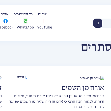
אודות
כל הסיפורים
אגדה 
WhatsApp
YouTube
acebook
סתרים
זושא
אורח מן השמים
ז
ר' יחיאל מאיר מגוסטנין הכניס אל ביתו אורח מטונף, מסריח
ה
ודוחה. לבסוף הבין הרבי כי אדם זה היה שליח מן השמים שנועד
ש
לנסותו כיצד ינהג בו
ס