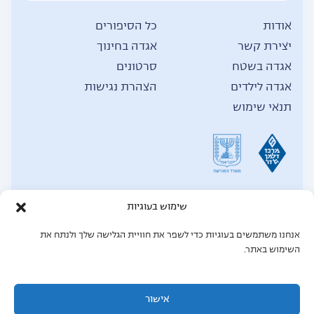
אודות
כל הסיפורים
יצירת קשר
אגדה בחינוך
אגדה בשטח
סרטונים
אגדה לילדים
הצהרת נגישות
תנאי שימוש
שימוש בעוגיות
אנחנו משתמשים בעוגיות כדי לשפר את חוויית הגלישה שלך ולנתח את
© כל הזכויות שמורות לאגדה,
2026
השימוש באתר.
תחזוקת אתר: Mgt force מומחים לאתרי וורדפרס
MGT Force - מומחים לאתרי וורדפרס
אישור