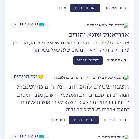
זהות ושייכות
יהודים ונכרים
מוות
סיפורי חז״ל
אדריאנוס שונא יהודים
אדריאנוס ציווה להרוג יהודי משום ששאל בשלומו, ואחר כך
ציווה להרוג יהודי אחר משום שלא שאל בשלומו
השונה והזר
יהודים ונכרים
ימי הביניים
השבוי שסירב להיפדות – מהר"ם מרוטנברג
המהר"ם מרוטנבורג, הרב האשכנזי החשוב, נשבה ומסרב
להיפדות במחיר מופקע כדי שלא לעורר אנשים אלימים
לחטוף אחרים בשביל כופר גבוה
היחיד והציבור
יהודים ונכרים
מנהיגות
סיפורי חז״ל