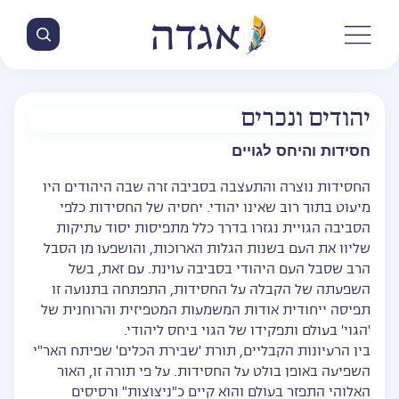
יהודים ונכרים
חסידות והיחס לגויים
החסידות נוצרה והתעצבה בסביבה זרה שבה היהודים היו
מיעוט בתוך רוב שאינו יהודי. יחסיה של החסידות כלפי
הסביבה הגויית נגזרו בדרך כלל מתפיסות יסוד עתיקות
שליוו את העם בשנות הגלות הארוכות, והושפעו מן הסבל
הרב שסבל העם היהודי בסביבה עוינת. עם זאת, בשל
השפעתה של הקבלה על החסידות, התפתחה בתנועה זו
תפיסה ייחודית אודות המשמעות המטפיזית והרוחנית של
'הגוי' בעולם ותפקידו של הגוי ביחס ליהודי.
בין הרעיונות הקבליים, תורת 'שבירת הכלים' שפיתח האר"י
השפיעה באופן בולט על החסידות. על פי תורה זו, האור
האלוהי התפזר בעולם והוא קיים כ"ניצוצות" ורסיסים