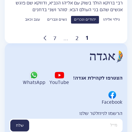
רבי ברוקא הולך בשוק עם אליהו הנביא, ודווקא שם פוגש
אנשים שהם בני העולם הבא: סוהר ושני בדחנים
גילוי אליהו
יהודים ונכרים
נשים וגברים
עצב וכאב
Posts
1
7
…
2
pagination
הצטרפו לקהילת אגדה!
WhatsApp
YouTube
Facebook
הרשמו לניוזלטר שלנו
שלח