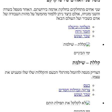
שני אחים מתחלקים בחלקת אדמה בירושתם. האחד מטפל בשדה
והשני מזניחו, אולם כיצד ניתן ללמוד מהמשל על מהות העבודה של
אדם כשכיר ועל העולם הבא?
הצלחה וכישלון
חומר ורוח
שכר ועונש
ימי הביניים
קללת – שילמת
הצדיק מנסה להיגמל מהרגלי הכעס והקללות שלו שלו ומעניש את
עצמו.
כעס
צדקה וגמילות חסדים
שכר ועונש
ימי הביניים