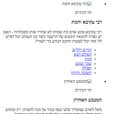
ימי הביניים
רבי עקיבא והמת
רבי עקיבא פוגש אדם מת שמותו לא שחרר אותו מסבלותיו - האם
יש כפרה לחטאיו הקשים של הרשע? כיצד בנו הנעלם יוכל לסייע
לו? ומה יכול לעשות החכם הנודע כדי לעזור?
הורים וילדים
העולם הבא
מוות
שכר ועונש
תפילה
תשובה ותיקון
ימי הביניים
המטבע האחרון
משל לאדם שמשליך סלעי כסף בנהר על מנת לחצותו, רק שימוש