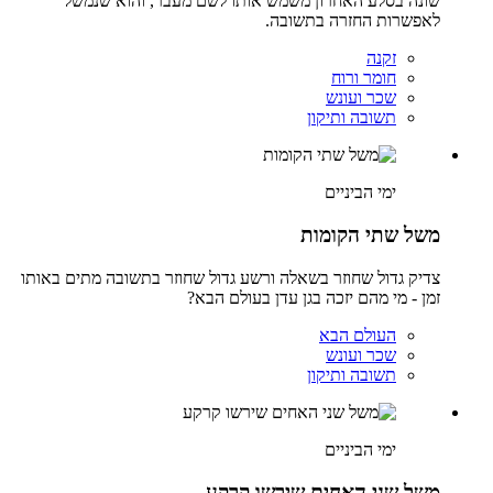
שונה בסלע האחרון משמש אותו לשם מעבר, והוא שנמשל
לאפשרות החזרה בתשובה.
זקנה
חומר ורוח
שכר ועונש
תשובה ותיקון
ימי הביניים
משל שתי הקומות
צדיק גדול שחוזר בשאלה ורשע גדול שחוזר בתשובה מתים באותו
זמן - מי מהם יזכה בגן עדן בעולם הבא?
העולם הבא
שכר ועונש
תשובה ותיקון
ימי הביניים
משל שני האחים שירשו קרקע