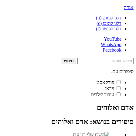
אגדה
דלגו לניווט (n)
דלגו לתוכן (c)
דלגו לפוטר (f)
YouTube
WhatsApp
Facebook
חיפוש
סיפורים עם:
פודקאסט
וידאו
עיבוד לילדים
אדם ואלוהים
סיפורים בנושא:
אדם ואלוהים