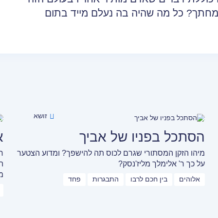
שמחתך? כל מה שהיה בה נעלם מייד בתום
זושא
הסתכל בפניו של אביך
א
מיהו הזקן המסתורי שגרם לכוס תה להישפך? ומדוע הצטער
ח
על כך ר' אלימלך מליז'נסק?
ה
מ
אלוהים
בין חכם לרבו
התבגרות
פחד