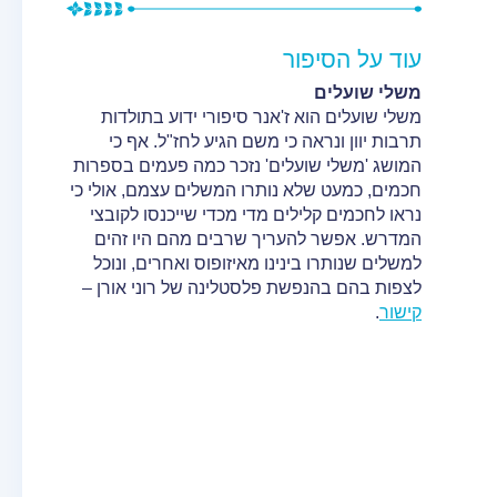
עוד על הסיפור
משלי שועלים
משלי שועלים הוא ז'אנר סיפורי ידוע בתולדות
תרבות יוון ונראה כי משם הגיע לחז"ל. אף כי
המושג 'משלי שועלים' נזכר כמה פעמים בספרות
חכמים, כמעט שלא נותרו המשלים עצמם, אולי כי
נראו לחכמים קלילים מדי מכדי שייכנסו לקובצי
המדרש. אפשר להעריך שרבים מהם היו זהים
למשלים שנותרו בינינו מאיזופוס ואחרים, ונוכל
לצפות בהם בהנפשת פלסטלינה של רוני אורן –
קישור
.