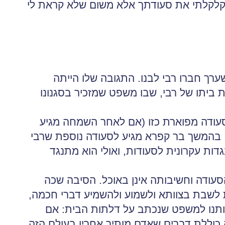
א קלקלתי את סעודתך אלא משום שלא קראת לי
ערך חברו רבי לבנו. התגובה שלו הייתה
ת ביתו של רבי, שבו משפט שמזכיר בסגנונו
ודה מפוארת כזו (אם לאחר השמחה מגיע
 בהמשך בר קפרא מגיע לסעודה נוספת שרבי
גדות עקרונית לסעודות, ואולי הוא מתנגד
סעודה וחשיבותה אינן באוכל. הסיבה שכה
 לשבת בצוותא ולשמוע ולהשמיע דברי חכמה,
ותנו למשפט שנכתב על דלתות הבית: אם
כוללת דברים שאדם מותיר אחריו בעולם הזה