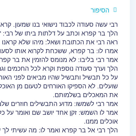
הסיפור
רבי עשה סעודה לכבוד נישואי בנו שמעון. קר
הלך בר קפרא וכתב על דלתות ביתו של רבי: 
ראה רבי את הכתובת ושאל: מיהו שלא קראנו ל
אמרו לו: בר קפרא, ששכחת לקרוא אותו לסעו
אמר רבי בליבו: לא מנומס להזמין את בר קפר
הלך וערך סעודה נוספת וקרא לכל החכמים וג
על כל תבשיל ותבשיל שהיו מביאים לפני האור
שועלים. לא הספיקו האורחים לטעום מן האוכל 
את המאכלים בשלמותם.
אמר רבי לשמשו: מדוע התבשילים חוזרים של
אמר לו השמש: זקן אחד יושב שם ואומר על כ
אוכלים ממנו.
הלך רבי אל בר קפרא ואמר לו: מה עשיתי לך