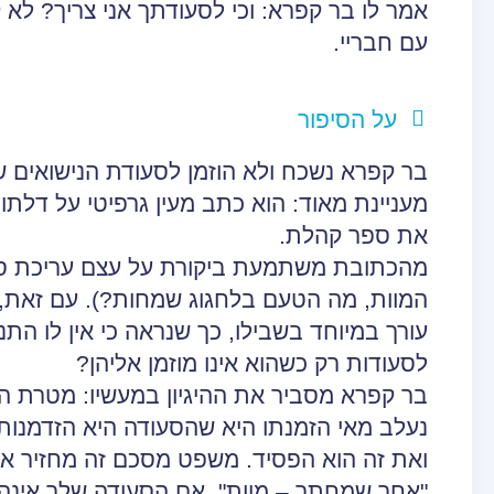
אמר לו בר קפרא: וכי לסעודתך אני צריך? ל
עם חבריי.
על הסיפור
בר קפרא נשכח ולא הוזמן לסעודת הנישואים ש
מעניינת מאוד: הוא כתב מעין גרפיטי על דלתו
את ספר קהלת.
מהכתובת משתמעת ביקורת על עצם עריכת סע
המוות, מה הטעם בלחגוג שמחות?). עם זאת,
עורך במיוחד בשבילו, כך שנראה כי אין לו התנ
לסעודות רק כשהוא אינו מוזמן אליהן?
בר קפרא מסביר את ההיגיון במעשיו: מטרת ה
נעלב מאי הזמנתו היא שהסעודה היא הזדמנות
ואת זה הוא הפסיד. משפט מסכם זה מחזיר א
"אחר שמחתך – מוות", אם הסעודה שלך אינה 