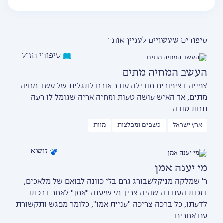
סיפורים שעשויים לעניין אותך
סיפורי חז״ל
העשב המחיה מתים
צפייה בציפורים מובילה עובר אורח לתגלית של עשב מחיה
מתים, אך האיש עושה טעות ומחיה אריה שגומל לו רעה
תחת טובה.
ארץ ישראל
כשפים ומפלצות
מוות
זושא
מי יענה אמן
ר' שמלקה מניקלשבורג גרם בלי כוונה לבואם של מלאכים,
בזכות העובדה שהיה צריך מי שיענה "אמן" לאחר ברכתו.
לדעתו, כל ברכה צריכה "עניית אמן", כלומר מפגש ותקשורת
עם אחרים.