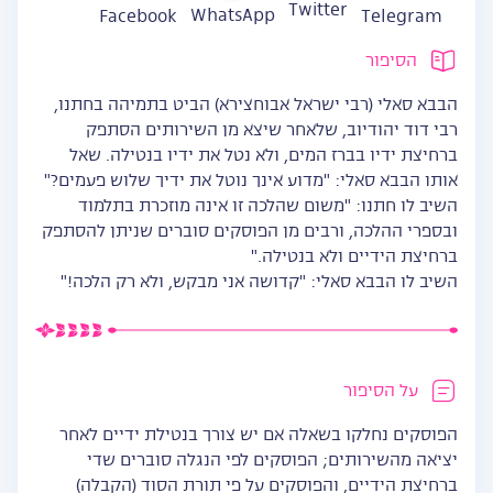
Twitter
WhatsApp
Facebook
Telegram
הסיפור
הבבא סאלי (רבי ישראל אבוחצירא) הביט בתמיהה בחתנו,
רבי דוד יהודיוב, שלאחר שיצא מן השירותים הסתפק
ברחיצת ידיו בברז המים, ולא נטל את ידיו בנטילה. שאל
אותו הבבא סאלי: "מדוע אינך נוטל את ידיך שלוש פעמים?"
השיב לו חתנו: "משום שהלכה זו אינה מוזכרת בתלמוד
ובספרי ההלכה, ורבים מן הפוסקים סוברים שניתן להסתפק
ברחיצת הידיים ולא בנטילה."
השיב לו הבבא סאלי: "קדושה אני מבקש, ולא רק הלכה!"
על הסיפור
הפוסקים נחלקו בשאלה אם יש צורך בנטילת ידיים לאחר
יציאה מהשירותים; הפוסקים לפי הנגלה סוברים שדי
ברחיצת הידיים, והפוסקים על פי תורת הסוד (הקבלה)