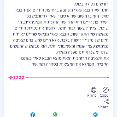
דורשים נטילה בכוס.
חתנו של הבבא סאלי מסתפק ברחיצת הידיים, אך הבבא
סאלי נוזף בו משום שהוא סבור שאין להסתפק בכך,
ושרחיצת ידיים היא הדרישה ההלכתית המינימלית. מי
שיכול, צריך לשאוף גבוה יותר, ולהפוך את נטילת הידיים
למעשה של התקדשות. הבבא סאלי מבקש שחיינו לא יהיו
חיים של מילוי דרישות בלבד, אלא חיים שיש בהם שאיפה
למימוש עצמי עמוק ומשמעותי יותר; הוא מבקש שהמעשים
שלנו ימשכו אותנו מעלה מעלה.
את השאיפה הרוחנית הזאת מוצא הבבא סאלי בעולם
הקבלה, הממלא את המציאות בטהרה וקדושה.
Print
Copy
Share