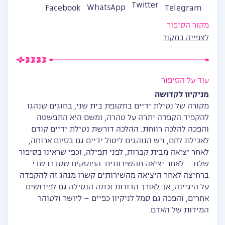
Twitter
WhatsApp
Facebook
Telegram
מקור הסיפור
לצפייה במקור
עוד על הסיפור
מניקיון לקדושה
מקורה של נטילת ידיים בתקופת בית שני, בחוגים שנהגו
להקפיד הקפדה יתרה על טהרה, ומשם היא התפשטה
והפכה להלכה רווחת. ההלכה דורשת נטילת ידיים קודם
לאכילת לחם, ויש הנוהגים ליטול ידיים גם בסיום ארוחה,
לאחר יציאה מבית קברות, לפני תפילה, וכפי שראינו בסיפור
שלנו – לאחר יציאה מהשירותים. הפוסקים שסברו שדי
ברחיצה לאחר היציאה מהשירותים קשרו מנהג זה להקפדה
על היגיינה, אך לאורך הדורות זכתה הנטילה גם לפירושים
אחרים, והפכה גם סמל לניקיון כפיים – ליושר ולטוהר
המידות של האדם.