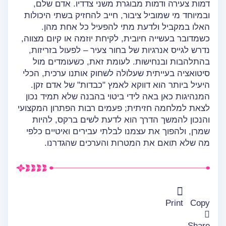
דמות צעירה ודמות מבוגרת משני צדדיו. אדם שלם,
ובמיוחד מי שמוביל ציבור, חייב להחזיק בשתי היכולות
האלו במקביל ולדעת מתי להפעיל כל אחת מהן.
כשמדובר בעשייה חיובית, לקיחת יוזמה או קיום מצווה,
נדרש לגייס אנרגיות של בחור צעיר – לפעול בזריזות,
בהתלהבות ובנחישות. לעומת זאת, כשעומדים מול
סיטואציה בעייתית שעלולה לשחוק אותנו ערכית, הכלי
היעיל ביותר הוא דווקא לאמץ "כבדות" של אדם זקן.
המנהיגות כאן באה לידי ביטוי בהבנה שלא תמיד נכון
לצאת למלחמה חזיתית; פעמים רבות הפתרון המקצועי
והנכון להמשך הדרך הוא לדעת לשים ברקס, להיות
שמרן, ולהפוך את עצמנו לבלתי עבירים ואיטיים כלפי
מה שלא תואם את המטרות והערכים שהגדרנו.
Print
Copy
Share