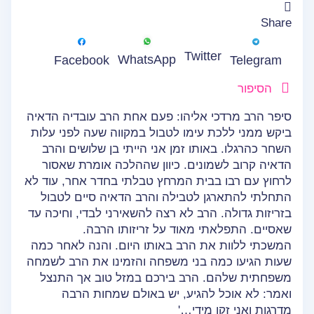
Share
Twitter
WhatsApp
Facebook
Telegram
הסיפור
סיפר הרב מרדכי אליהו: פעם אחת הרב עובדיה הדאיה
ביקש ממני ללכת עימו לטבול במקווה שעה לפני עלות
השחר כהרגלו. באותו זמן אני הייתי בן שלושים והרב
הדאיה קרוב לשמונים. כיוון שההלכה אומרת שאסור
לרחוץ עם רבו בבית המרחץ טבלתי בחדר אחר, עוד לא
התחלתי להתארגן לטבילה והרב הדאיה סיים לטבול
בזריזות גדולה. הרב לא רצה להשאירני לבדי, וחיכה עד
שאסיים. התפלאתי מאוד על זריזותו הרבה.
המשכתי ללוות את הרב באותו היום. והנה לאחר כמה
שעות הגיעו כמה בני משפחה והזמינו את הרב לשמחה
משפחתית שלהם. הרב בירכם במזל טוב אך התנצל
ואמר: לא אוכל להגיע, יש באולם שמחות הרבה
מדרגות ואני זקן מידי…'