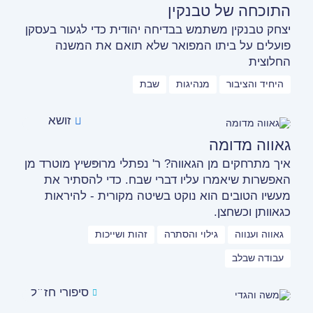
התוכחה של טבנקין
יצחק טבנקין משתמש בבדיחה יהודית כדי לגעור בעסקן
פועלים על ביתו המפואר שלא תואם את המשנה
החלוצית
היחיד והציבור
מנהיגות
שבת
זושא
גאווה מדומה
איך מתרחקים מן הגאווה? ר' נפתלי מרוּפּשיץ מוטרד מן
האפשרות שיאמרו עליו דברי שבח. כדי להסתיר את
מעשיו הטובים הוא נוקט בשיטה מקורית - להיראות
כגאוותן וכשחצן.
גאווה וענווה
גילוי והסתרה
זהות ושייכות
עבודה שבלב
סיפורי חז״ל