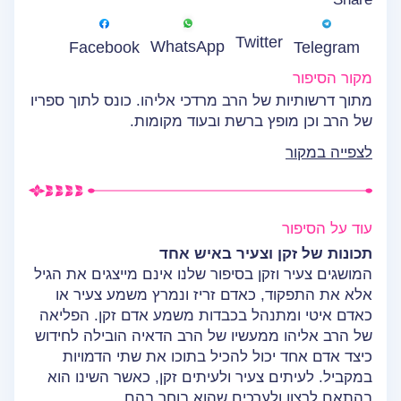
Twitter
WhatsApp
Facebook
Telegram
מקור הסיפור
מתוך דרשותיות של הרב מרדכי אליהו. כונס לתוך ספריו
של הרב וכן מופץ ברשת ובעוד מקומות.
לצפייה במקור
עוד על הסיפור
תכונות של זקן וצעיר באיש אחד
המושגים צעיר וזקן בסיפור שלנו אינם מייצגים את הגיל
אלא את התפקוד, כאדם זריז ונמרץ משמע צעיר או
כאדם איטי ומתנהל בכבדות משמע אדם זקן. הפליאה
של הרב אליהו ממעשיו של הרב הדאיה הובילה לחידוש
כיצד אדם אחד יכול להכיל בתוכו את שתי הדמויות
במקביל. לעיתים צעיר ולעיתים זקן, כאשר השינו הוא
בהתאם לרצון ולערכים שהוא בוחר בהם.