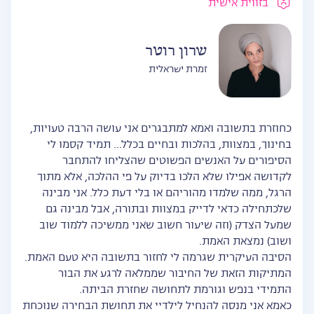
בזווית אישית
שרון רוטר
זמרת ישראלית
כחוזרת בתשובה ואמא למתבגרים אני עושה הרבה טעויות,
בחינוך, במצוות, בהלכות ובחיים בכלל… תמיד קסמו לי
הסיפורים על האנשים הפשוטים שהצליחו להתחבר
לקדושה אפילו שלא הלכו בדיוק על פי ההלכה, אלא מתוך
הרגל, ממה שלמדו מהוריהם או בלי דעת כלל. אני מבינה
שלכתחילה כדאי לדייק במצוות ובתורה, אבל מבינה גם
שמעל הצדק (וזה שיעור חשוב שאני ממשיכה ללמוד שוב
ושוב) נמצאת האמת.
הסיבה העיקרית שגרמה לי לחזור בתשובה היא טעם האמת.
המתיקות הזאת של החיבור שממלאה לרגע את הבור
התמידי בנפש וגורמת לתחושה שחזרת הביתה.
כאמא אני מנסה להנחיל לילדיי את תחושת הבחירה שנוכחת