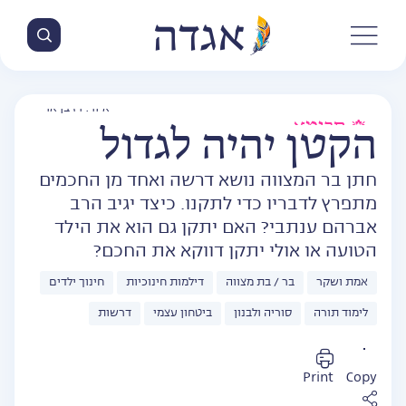
איור: רז בן ארי
חכימא
הקטן יהיה לגדול
חתן בר המצווה נושא דרשה ואחד מן החכמים
מתפרץ לדבריו כדי לתקנו. כיצד יגיב הרב
אברהם ענתבי? האם יתקן גם הוא את הילד
הטועה או אולי יתקן דווקא את החכם?
אמת ושקר
בר / בת מצווה
דילמות חינוכיות
חינוך ילדים
לימוד תורה
סוריה ולבנון
ביטחון עצמי
דרשות
Print
Copy