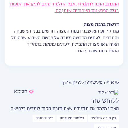
המכתב הנכון לתלמידו, אבל התלמיד סירב לתקן את הטעות
בגלל הפרשנות הייחודית שנתן לה.
דרשת ברבת מצוה
מנהג ידוע הוא שבני ובנות המצוה דורשים בפני המשפחה
והחברים. לעתים הדרשה נסובה על פרשת השבוע שבה חל
האירוע או מצוות התפילין ולעתים עוסקת בתהליך
ההתבגרות שנכון להם.
סיפורים שעשויים לעניין אותך
חכימא
ללחוש סוד
האר"י מלמד את תלמידיו שאת תורת הסוד לומדים בלחישה
בין מורה לתלמיד
דילמות חינוכיות
לימוד תורה
עבודה שבלב