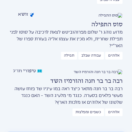
זושא
סוס התפילה
מדוע נוהג ר' שלום מפרוהוביטש לצאת לרכיבה על סוסו לפני
תפילת שחרית, ולא מכין את עצמו אליה בעזרת ספרו של
האר"י?
אלוהים
עבודה שבלב
תפילה
סיפורי חז״ל
רבה בר בר חנה והורמיז השד
רבה בר בר חנה מתאר כיצד ראה במו עיניו שד פוחז עושה
מעשי פלאים בסערה. כנגד מי מלעיג השד - האם כנגד
שלטונו של אלוהים או מלכות הארץ?
אלוהים
כשפים ומפלצות