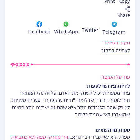
Print
Copy
Share
Twitter
WhatsApp
Facebook
Telegram
מקור הסיפור
לצפייה במקור
עוד על הסיפור
לחיות פירושו לטעות
פחד מטעויות יכול לשתק את האדם. על זה נהג המחזאי
והפילוסוף ברנרד שו לומר: "חיים שהועברו בעשיית טעויות,
לא רק שהם מכובדים יותר אלא שהם גם יעילים יותר מחיים
שהועברו באי עשיית כלום."
טעות מן השמים
טעות היא לא תמיד דבר נורא…
הר' מוורקי טעה ולא כתב את