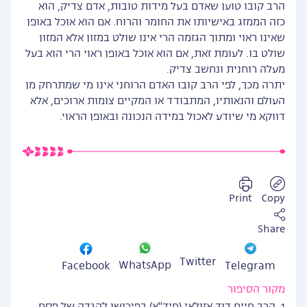
הרב קובו טוען שאדם בעל מידות טובות, אדם צדיק, הוא
כזה הממזג באישיותו את החומר והרוח. אם הוא אוכל באופן
שאינו ראוי ומתוך הגזמה הרי אינו שולט במזון אלא המזון
שולט בו. לעומת זאת, אם הוא אוכל באופן ראוי הרי הוא בעל
מעלה רוחנית ונחשב צדיק.
יתרה מכך, לפי הרב קובו האדם הרוחני אינו מי שמתרחק מן
העולם והנאותיו, המתבודד או המקיים צומות ארוכים, אלא
דווקא מי שיודע לאכול במידה הנכונה ובאופן הראוי.
Print
Copy
Share
Twitter
WhatsApp
Facebook
Telegram
מקור הסיפור