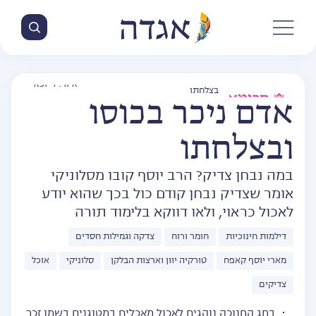
איור: לי זכאי
חכימא
אדם ניכר בכוסו
ובצלחתו
במה נבחן צדיק? הרב יוסף קובו מסלוניקי
אומר שצדיק נבחן קודם כול בכך שהוא יודע
לאכול כראוי, ולאו דווקא בלימוד תורה
דילמות חינוכיות
חומר ורוח
צדקה וגמילות חסדים
מארי יוסף קאפח
טורקיה יוון וארצות הבלקן
סלוניקי
אוכל
צדיקים
בחג החנוכה נוהגים לאכול מאכלים במטוגנים בשמן זכר