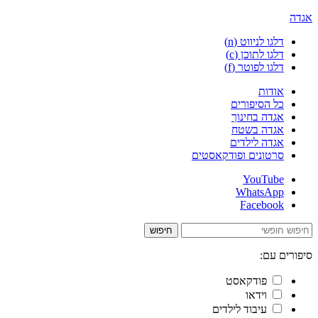
אגדה
דלגו לניווט (n)
דלגו לתוכן (c)
דלגו לפוטר (f)
אודות
כל הסיפורים
אגדה בחינוך
אגדה בשטח
אגדה לילדים
סרטונים ופודקאסטים
YouTube
WhatsApp
Facebook
חיפוש
סיפורים עם:
פודקאסט
וידאו
עיבוד לילדים