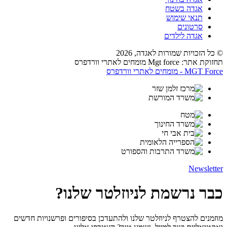
אגדה בשטח
תנאי שימוש
סרטונים
אגדה לילדים
© כל הזכויות שמורות לאגדה,
2026
תחזוקת אתר: Mgt force מומחים לאתרי וורדפרס
MGT Force - מומחים לאתרי וורדפרס
Newsletter
כבר נרשמת לניוזלטר שלנו?
מוזמנים להצטרף לניוזלטר שלנו ולהתעדכן בסיפורים ופרשנויות חדשים