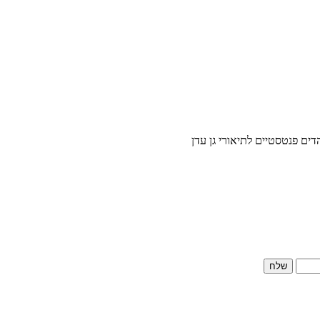
דים פנטסטיים לתיאורי גן עדן
שלח