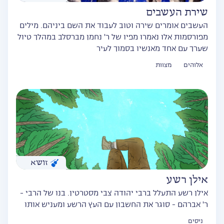
שירת העשבים
העשבים אומרים שירה וטוב לעבוד את השם ביניהם. מילים
מפורסמות אלו נאמרו מפיו של ר' נחמן מברסלב במהלך טיול
שערך עם אחד מאנשיו בסמוך לעיר
אלוהים
מצוות
זושא
אילן רשע
אילן רשע התעלל ברבי יהודה צבי מסטרטין. בנו של הרבי -
ר' אברהם - סוגר את החשבון עם העץ הרשע ומעניש אותו
ניסים