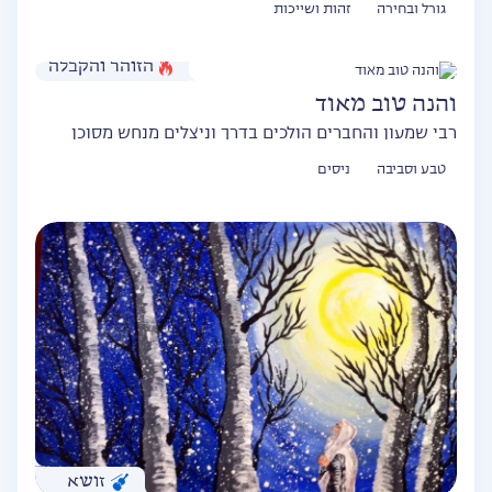
גורל ובחירה
זהות ושייכות
הזוהר והקבלה
והנה טוב מאוד
רבי שמעון והחברים הולכים בדרך וניצלים מנחש מסוכן
טבע וסביבה
ניסים
זושא