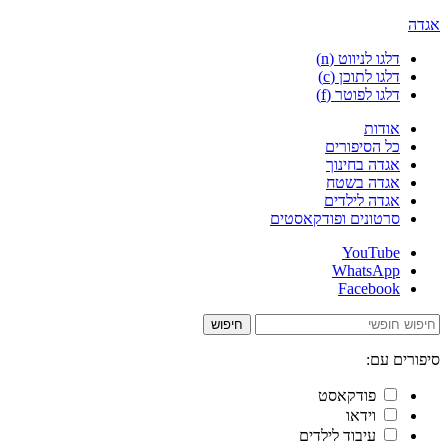
אגדה
דלגו לניווט (n)
דלגו לתוכן (c)
דלגו לפוטר (f)
אודות
כל הסיפורים
אגדה בחינוך
אגדה בשטח
אגדה לילדים
סרטונים ופודקאסטים
YouTube
WhatsApp
Facebook
חיפוש
סיפורים עם:
פודקאסט
וידאו
עיבוד לילדים