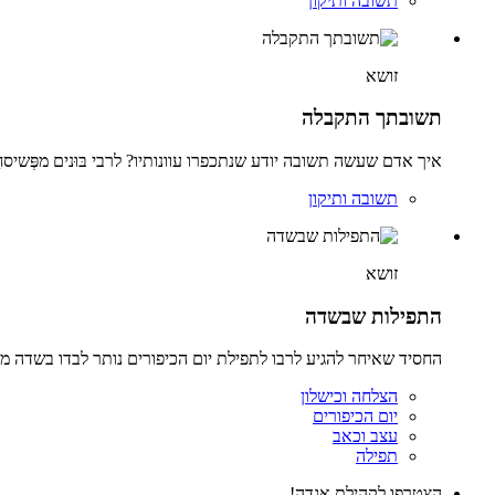
תשובה ותיקון
זושא
תשובתך התקבלה
איך אדם שעשה תשובה יודע שנתכפרו עוונותיו? לרבי בּוּנים מפְּשיסח
תשובה ותיקון
זושא
התפילות שבשדה
החסיד שאיחר להגיע לרבו לתפילת יום הכיפורים נותר לבדו בשדה מ
הצלחה וכישלון
יום הכיפורים
עצב וכאב
תפילה
הצטרפו לקהילת אגדה!