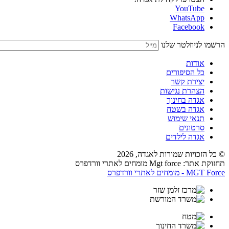
YouTube
WhatsApp
Facebook
הרשמו לניוזלטר שלנו
אודות
כל הסיפורים
יצירת קשר
הצהרת נגישות
אגדה בחינוך
אגדה בשטח
תנאי שימוש
סרטונים
אגדה לילדים
© כל הזכויות שמורות לאגדה,
2026
תחזוקת אתר: Mgt force מומחים לאתרי וורדפרס
MGT Force - מומחים לאתרי וורדפרס