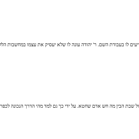
עים לו בעבודת השם. ר' יהודה עונה לו שלא יעסיק את עצמו במחשבות הללו
לול שבת הבין מה חש אדם שחטא. על ידי כך גם למד מהי הדרך הנכונה לכפר