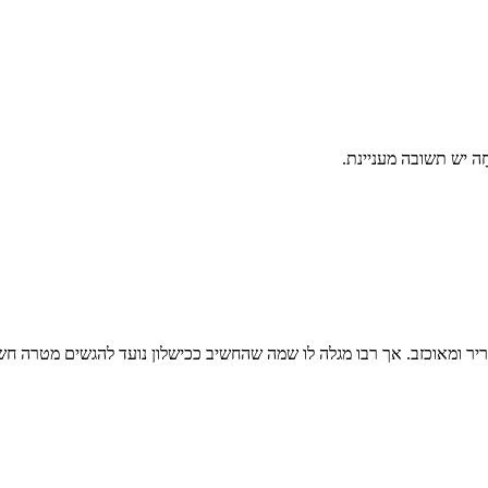
ָה יש תשובה מעניינת.
ריר ומאוכזב. אך רבו מגלה לו שמה שהחשיב ככישלון נועד להגשים מטרה חש