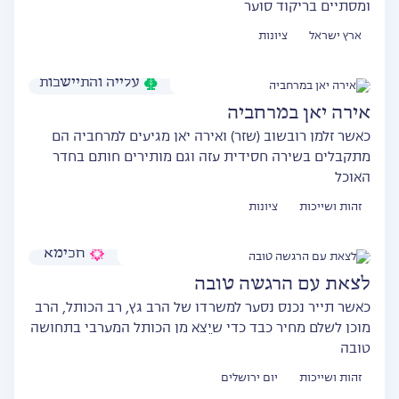
ומסתיים בריקוד סוער
ארץ ישראל
ציונות
עלייה והתיישבות
אירה יאן במרחביה
כאשר זלמן רובשוב (שזר) ואירה יאן מגיעים למרחביה הם
מתקבלים בשירה חסידית עזה וגם מותירים חותם בחדר
האוכל
זהות ושייכות
ציונות
חכימא
לצאת עם הרגשה טובה
כאשר תייר נכנס נסער למשרדו של הרב גץ, רב הכותל, הרב
מוכן לשלם מחיר כבד כדי שיֵצא מן הכותל המערבי בתחושה
טובה
זהות ושייכות
יום ירושלים