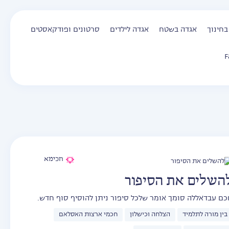
בחינוך
אגדה בשטח
אגדה לילדים
סרטונים ופודקאסטים
F
חכימא
השלים את הסיפור
כם עבדאללה סומך אומר שלכל סיפור ניתן להוסיף סוף חדש.
בין מורה לתלמיד
הצלחה וכישלון
חכמי ארצות האסלאם