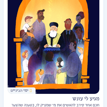
ימי הביניים
מגיע לי עונש
חכם אחד סירב להאשים את מי שמציק לו, בטענה שהצער