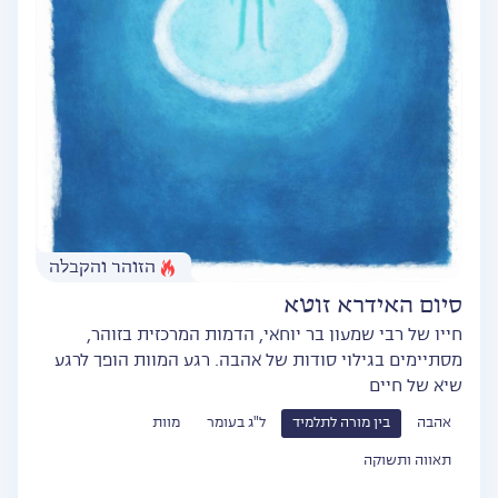
הזוהר והקבלה
סיום האידרא זוטא
חייו של רבי שמעון בר יוחאי, הדמות המרכזית בזוהר,
מסתיימים בגילוי סודות של אהבה. רגע המוות הופך לרגע
שיא של חיים
אהבה
בין מורה לתלמיד
ל"ג בעומר
מוות
תאווה ותשוקה