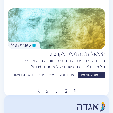
סיפורי חז״ל
שמאל דוחה וימין מקרבת
רבי יהושע בן פרחיה התייחס בחומרה רבה מדי לישו
תלמידו. האם זה מה שהוביל להקמת הנצרות?
בין מורה לתלמיד
עבודה זרה
שפה ודיבור
תשובה ותיקון
Posts
1
5
…
2
pagination