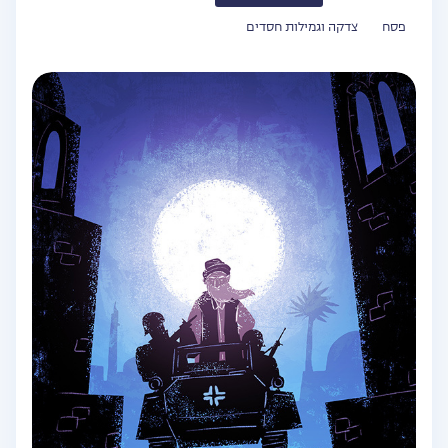
פסח
צדקה וגמילות חסדים