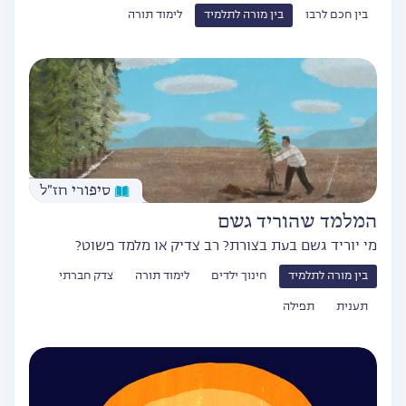
בין חכם לרבו
בין מורה לתלמיד
לימוד תורה
סיפורי חז״ל
המלמד שהוריד גשם
מי יוריד גשם בעת בצורת? רב צדיק או מלמד פשוט?
בין מורה לתלמיד
חינוך ילדים
לימוד תורה
צדק חברתי
תענית
תפילה