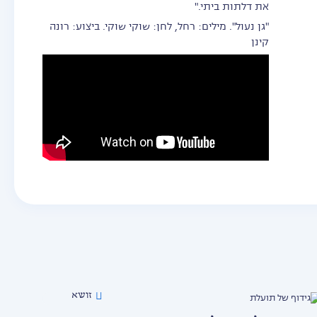
את דלתות ביתי."
"גן נעול". מילים: רחל, לחן: שוקי שוקי. ביצוע: רונה
קינן
זושא