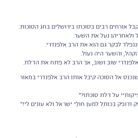
בל אורחים רבים בסוכתו בירושלים בחג הסוכות.
ולאחריהן נעל את השער.
ננפלד לבקר גם הוא את הרב אלפנדרי.
הל, והשער היה נעול.
לפנדרי שוב ושוב, אך הרב לא פתח את הדלת.
כנס אל הסוכה קיבל אותו הרב אלפנדרי במאור
יקותיי על דלת סוכתו?"
 ודופק בכותל למען חולֵי ישראל ולא עונים לי!"