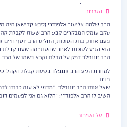
הסיפור
הרב שלמה אליעזר אלפנדרי (סבא קדישא) היה מק
עקב עומס המבקרים קבע הרב שעות לקבלת קהל 
פעם אחת, בחג הסוכות, החליט הרב יוסף חיים זו
הוא הגיע לסוכתו לאחר שהסתיימה שעת קבלת הק
הרב זוננפלד דפק על הדלת וקרא בשמו של הרב א
למחרת הגיע הרב זוננפלד בשעת קבלת הקהל. כשנ
פנים.
שאל אותו הרב זוננפלד: "מדוע לא ענה כבודו לדפ
השיב לו הרב אלפנדרי: "הלוא גם אני לפעמים דופק
על הסיפור