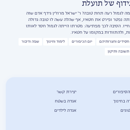
ידוף של תועלת
מה לגמול רעה תחת טובה? ר' ישראל מרוז'ין גידף אדם שזה
תה נפטר ופירט את חטאיו, אף שהלה עשה לו טובה גדולה
חייו. הסיבה לכך מפתיעה: מטרתו הייתה לגמול חסד לאותו
ת, ולהתוודות במקומו על חטאיו.
חסידים וחצרותיהם
יום הכיפורים
לימוד וחינוך
שפה ודיבור
תשובה ותיקון
הסיפורים
יצירת קשר
ה בחינוך
אגדה בשטח
ונים
אגדה לילדים