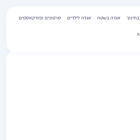
בחינוך
אגדה בשטח
אגדה לילדים
סרטונים ופודקאסטים
F