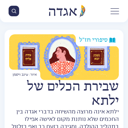
סיפורי חז״ל
איור: עינב ויסמן
שבירת הכלים של
ילתא
ילתא אינה מרוצה מהשיחה בדברי אגדה בין
החכמים שלא נותנת מקום לאישה אפילו
בתהליך ההולדה, ומגיבה בזעם רב ואף בזלזול