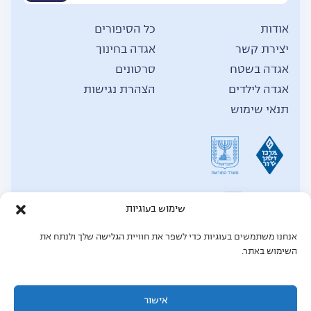
אודות
כל הסיפורים
יצירת קשר
אגדה בחינוך
אגדה בשטח
סרטונים
אגדה לילדים
הצהרת נגישות
תנאי שימוש
שימוש בעוגיות
אנחנו משתמשים בעוגיות כדי לשפר את חוויית הגלישה שלך ולנתח את
© כל הזכויות שמורות לאגדה,
2026
השימוש באתר.
תחזוקת אתר: Mgt force מומחים לאתרי וורדפרס
MGT Force - מומחים לאתרי וורדפרס
אישור