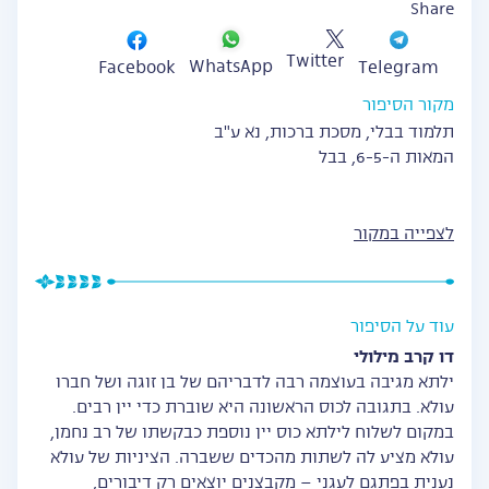
Share
Twitter
WhatsApp
Facebook
Telegram
מקור הסיפור
תלמוד בבלי, מסכת ברכות, נא ע"ב
המאות ה-6-5, בבל
לצפייה במקור
עוד על הסיפור
דו קרב מילולי
ילתא מגיבה בעוצמה רבה לדבריהם של בן זוגה ושל חברו
עולא. בתגובה לכוס הראשונה היא שוברת כדי יין רבים.
במקום לשלוח לילתא כוס יין נוספת כבקשתו של רב נחמן,
עולא מציע לה לשתות מהכדים ששברה. הציניות של עולא
נענית בפתגם לעגני – מקבצנים יוצאים רק דיבורים,