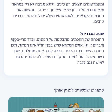
ומסמרטוטים יוצאים רק כינים. ילתא מגיבה לא רק במחאה
אלא גם בזלזול בדיון שלא מצא חן בעיניה – ומשווה את
החכמים לקבצנים ולסמרטוטים שלא יכולים להניב דברים
טובים.
שפה מגדרית?
ההוכחה של החכמים מתבססת על הפסוק: וּבֵרַךְ פְּרִי-בִטְנְךָ
(דברים ז, יג). אולם המקרא שיש בפני חז"ל אינו מנוקד, ולכן
הסברה שמדובר בהכרח בברכה לגבר אינה מוחלטת, שכן
כשהמילה "בטנך" אינה מנוקדת היא יכולה להתייחס גם
לאישה וגם לגבר.
סיפורים שעשויים לעניין אותך