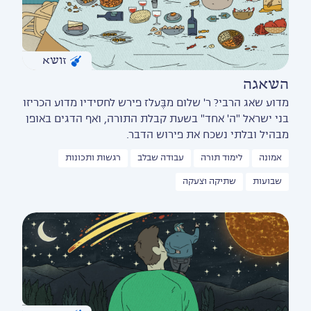
זושא
השאגה
מדוע שאג הרבי? ר' שלום מבֶּעלז פירש לחסידיו מדוע הכריזו
בני ישראל "ה' אחד" בשעת קבלת התורה, ואף הדגים באופן
מבהיל ובלתי נשכח את פירוש הדבר.
אמונה
לימוד תורה
עבודה שבלב
רגשות ותכונות
שבועות
שתיקה וצעקה