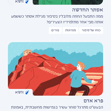
זושא
אסתר החדשה
ממה התפעל החוזה מלובלין בסיפור מגילת אסתר כששמע
אותה מפי אחד מתלמידיו הצעירים?
כוחו של סיפור
מנהיגות
פורים
זושא
פרא אדם
הבעש"ט מתרגל סוחר עשיר בגמישות מחשבתית, באמונת