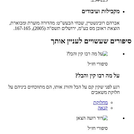
מקבילות ועיבודים
אברהם רובינשטיין, שבחי הבעש"ט: מהדורה מוערת ומבוארת,
הוצאת ראובן מס בע"מ, ירושלים תשס"ה (2005), 167-165.
סיפורים שעשויים לעניין אותך
סיפורי חז״ל
על מה רבו קין והבל?
רגע לפני שקין קם על הבל והורג אותו, הם מתווכחים ביניהם על
חלוקת משאבים
מחלוקת
קנאה
סיפורי חז״ל