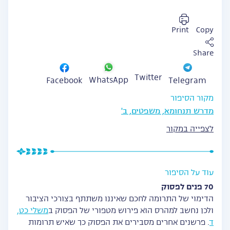
Print
Copy
Share
Twitter
WhatsApp
Facebook
Telegram
מקור הסיפור
מדרש תנחומא, משפטים, ב'
לצפייה במקור
עוד על הסיפור
70 פנים לפסוק
הדימוי של התרומה לחכם שאיננו משתתף בצורכי הציבור
ולכן נחשב למהרס הוא פירוש מטפורי של הפסוק ב
משלי כט,
ד
. פרשנים אחרים מסבירים את הפסוק כך שאיש תרומות