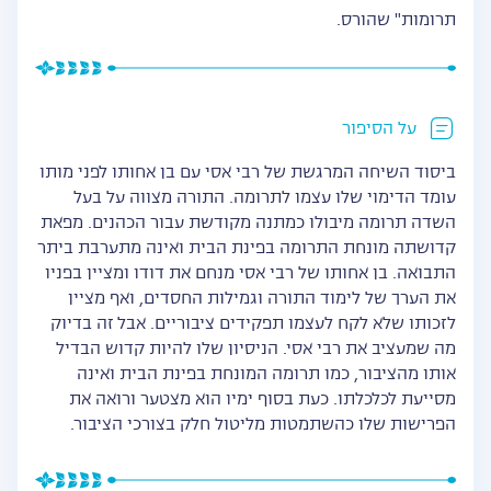
תרומות" שהורס.
על הסיפור
ביסוד השיחה המרגשת של רבי אסי עם בן אחותו לפני מותו
עומד הדימוי שלו עצמו לתרומה. התורה מצווה על בעל
השדה תרומה מיבולו כמתנה מקודשת עבור הכהנים. מפאת
קדושתה מונחת התרומה בפינת הבית ואינה מתערבת ביתר
התבואה. בן אחותו של רבי אסי מנחם את דודו ומציין בפניו
את הערך של לימוד התורה וגמילות החסדים, ואף מציין
לזכותו שלא לקח לעצמו תפקידים ציבוריים. אבל זה בדיוק
מה שמעציב את רבי אסי. הניסיון שלו להיות קדוש הבדיל
אותו מהציבור, כמו תרומה המונחת בפינת הבית ואינה
מסייעת לכלכלתו. כעת בסוף ימיו הוא מצטער ורואה את
הפרישות שלו כהשתמטות מליטול חלק בצורכי הציבור.