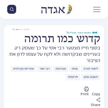
איור: רז בן ארי
סיפורי חז״ל
קדוש כמו תרומה
בסוף חייו מצטער רבי אסי על כך שעסק רק
בעניינים שבקדושה ולא לקח על עצמו לדון את
הציבור
לימוד תורה
מוות
מנהיגות
רבי אסי
אחריות חברתית
חשבון נפש
תרומות
Print
Copy
Share