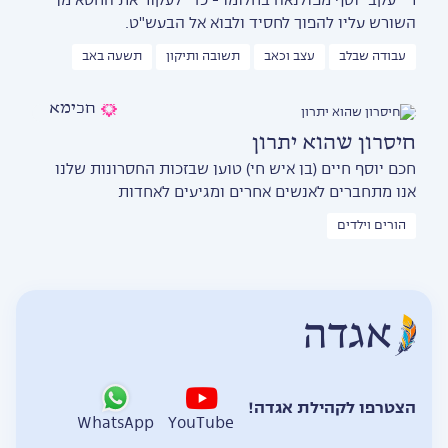
ר' יעקב יוסף מפולנאה בחלומו - כדי לעקור את החטא מן
השורש עליו להפוך לחסיד ולבוא אל הבעש"ט.
עבודה שבלב
עצב וכאב
תשובה ותיקון
תשעה באב
חכימא
חיסרון שהוא יתרון
חכם יוסף חיים (בן איש חי) טוען שבזכות החסרונות שלנו
אנו מתחברים לאנשים אחרים ומגיעים לאחדות
הורים וילדים
הצטרפו לקהילת אגדה!
WhatsApp
YouTube