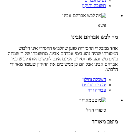
נשים וגברים
תשובה ותיקון
זושא
מה לבש אברהם אבינו
אחד ממבקרי החסידות טוען שהלבוש החסידי אינו הלבוש
המסורתי שהיה נהוג בימי אברהם אבינו. מתשובתו של ר' שמחה
בונים משתמע שהחסידים אמנם אינם לובשים אותו לבוש כמו
אברהם אבינו אבל הם כן ממשיכים את ההיגיון שעומד מאחורי
הלבוש.
השכלה וחילון
יהודים ונכרים
עבודה זרה
סיפורי חז״ל
מוטב מאוחר