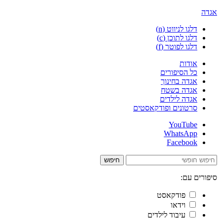
אגדה
דלגו לניווט (n)
דלגו לתוכן (c)
דלגו לפוטר (f)
אודות
כל הסיפורים
אגדה בחינוך
אגדה בשטח
אגדה לילדים
סרטונים ופודקאסטים
YouTube
WhatsApp
Facebook
חיפוש
סיפורים עם:
פודקאסט
וידאו
עיבוד לילדים