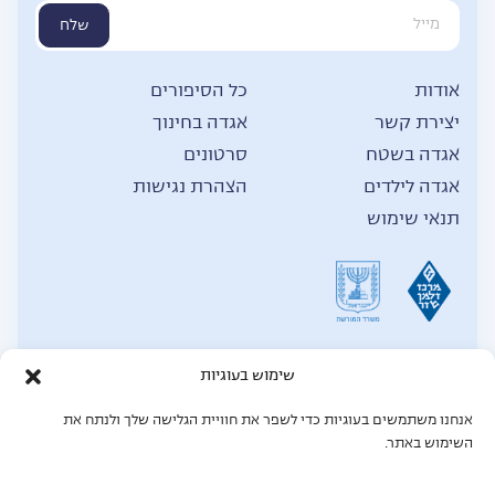
שלח
אודות
כל הסיפורים
יצירת קשר
אגדה בחינוך
אגדה בשטח
סרטונים
אגדה לילדים
הצהרת נגישות
תנאי שימוש
שימוש בעוגיות
אנחנו משתמשים בעוגיות כדי לשפר את חוויית הגלישה שלך ולנתח את
© כל הזכויות שמורות לאגדה,
2026
השימוש באתר.
תחזוקת אתר: Mgt force מומחים לאתרי וורדפרס
MGT Force - מומחים לאתרי וורדפרס