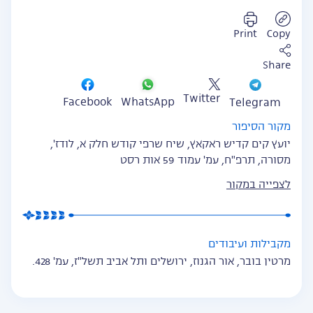
Print
Copy
Share
Twitter
WhatsApp
Facebook
Telegram
מקור הסיפור
יועץ קים קדיש ראקאץ, שיח שרפי קודש חלק א, לודז',
מסורה, תרפ"ח, עמ' עמוד 59 אות רסט
לצפייה במקור
מקבילות ועיבודים
מרטין בובר, אור הגנוז, ירושלים ותל אביב תשל"ז, עמ' 428.