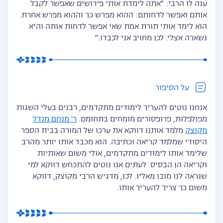
ענה לו הרבי: "אתה לימדת אותי פירושים שאפשר לקבל
אותם ואפשר לדחותם: ההוא מפרש כך וההוא מפרש אחרת.
הוא לימד אותי תורת אמת שאי אפשר לדחות אותה והיא
נשארה אצלי. לכן מחויב אני לכבדו."
על הסיפור
אנחנו נוטים להעריך לימודים מתקדמים, רבנים בעלי השגות
מפולפלות, פרופסורים מומחים בתחומם.
ר' מנחם מנדל
מקוצק
מלמד אותנו דווקא את ערכו של המורה בבית הספר
היסודי שמלמד קריאה וכתיבה. הוא מכבד אותו יותר מהרב
שלימד אותו לימודים מתקדמים, אולי משום שאותיות
וקריאה הן הבסיס. לעתים אנו נוטים להתכחש דווקא למי
שנראה לנו מובן מאליו. לכן, מדגיש הרבי מקוצק, דווקא
משום כך צריך להעריך אותו.