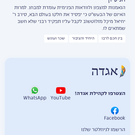
הנאמנות למצפון ולוודאות הפנימית עומדת למבחן. למרות
האיום של הבעש"ט כי יפסיד את חלקו בעולם הבא, סירב ר'
יחיאל מיכְל מזלוֹטשוֹב לקבל עליו תפקיד רבני שלא חשב
שמתאים לו.
בין חכם לרבו
היחיד והציבור
שכר ועונש
הצטרפו לקהילת אגדה!
WhatsApp
YouTube
Facebook
הרשמו לניוזלטר שלנו