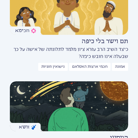
חכימא
תם וישר בלי כיפה
כיצד השיב הרב עזרא ציון מלמד לתלונתה של אישה על כך
שבעלה אינו חובש כיפה?
אמונה
חכמי ארצות האסלאם
נישואין וזוגיות
זושא
הניסיון