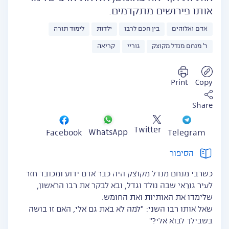
אותו פירושים מתקדמים.
אדם ואלוהים
בין חכם לרבו
ילדות
לימוד תורה
ר' מנחם מנדל מקוצק
גוריי
קריאה
Print
Copy
Share
Twitter
WhatsApp
Facebook
Telegram
הסיפור
כשרבי מנחם מנדל מקוצק היה כבר אדם ידוע ומכובד חזר
לעיר גורַאי שבה נולד וגדל, ובא לבקר את רבו הראשון,
שלימדו את האותיות ואת החומש.
שאל אותו רבו השני: "למה לא באת גם אלי, האם זו בושה
בשבילך לבוא אלי?"