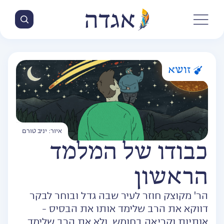
זושא
איור: יניב טורם
כבודו של המלמד
הראשון
הר' מקוצק חוזר לעיר שבה גדל ובוחר לבקר
דווקא את הרב שלימד אותו את הבסיס -
אותיות וקריאה בחומש, ולא את הרב שלימד