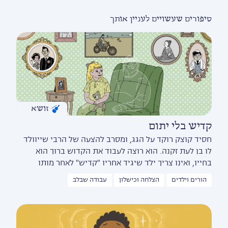
סיפורים שעשויים לעניין אותך
זושא
קדיש בלי יתום
חסיד קוצק רוקד על הגג, ומסרב להצעה של הרבי שייוולד
לו בן לעת זקנה. הוא רוצה לעבוד את הקדוש ברוך הוא
בחייו, ואינו צריך ילד שיגיד אחריו "קדיש" לאחר מותו
הורים וילדים
הצלחה וכישלון
עבודה שבלב