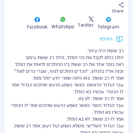
Share
Twitter
WhatsApp
Facebook
Telegram
הסיפור
רב ששת היה עיוור.
הלכו כולם לקבל את פני המלך, והלך רב ששת עימם.
ראה כופר אחד את רב ששת בין ההולכים לראות את המלך
ופנה אליו בלגלוג: "הכדים הולכים לנהר, שברי כדים לאן?"
אמר לו רב ששת: בוא וראה שאני יודע יותר ממך.
עבר הגדוד הראשון. כאשר נשמע הרעש שהקים הגדוד אמר
לו הכופר: עכשיו בא המלך.
אמר לו רב ששת: לא בא.
עבר הגדוד השני. כאשר נשמע הרעש שהקים אמר לו הכופר:
עכשיו בא המלך.
אמר לו רב ששת: לא בא המלך.
עבר הגדוד השלישי. משלא נשמע קול רעש, אמר רב ששת: