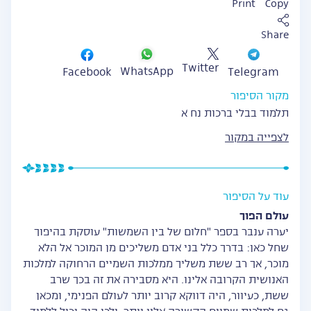
Print
Copy
Share
Twitter
WhatsApp
Facebook
Telegram
מקור הסיפור
תלמוד בבלי ברכות נח א
לצפייה במקור
עוד על הסיפור
עולם הפוך
יערה ענבר בספר "חלום של בין השמשות" עוסקת בהיפוך
שחל כאן: בדרך כלל בני אדם משליכים מן המוכר אל הלא
מוכר, אך רב ששת משליך ממלכות השמיים הרחוקה למלכות
האנושית הקרובה אלינו. היא מסבירה את זה בכך שרב
ששת, כעיוור, היה דווקא קרוב יותר לעולם הפנימי, ומכאן