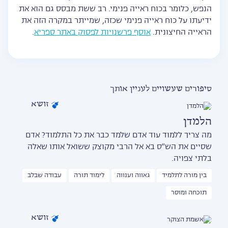
הנפש, כלומר בכוח ראייה פנימי. רב ששת מבסס גם הוא את
ידיעתו על כוח ראייה פנימי שכזה, שמייתר במקרה הזה את
הראייה החיצונית.
אוסף פרשנויות לפסוק באתר ספריא
.
סיפורים שעשויים לעניין אותך
זושא
הלמדן
מה צריך ללמוד עוד אדם שלמד כבר את כל התלמוד? אדם
שסיים את הש"ס בא אל הרבי מקוצק ששואל אותו שאלה
בלתי צפויה.
בין מורה לתלמיד
גאווה וענווה
לימוד תורה
עבודה שבלב
תוכחה ומוסר
זושא