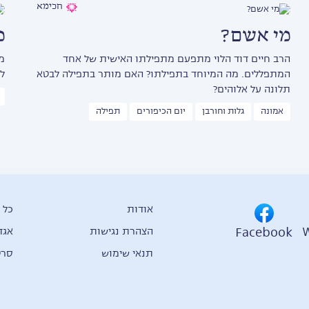
חכימא
מי אשם?
מ
הרב חיים דוד הלוי מתפעם מתפילתו האישית של אחד
מ
המתפללים. מה המיוחד בתפילתו? האם מותר בתפילה לבטא
ל
תלונה על אלוהים?
אמונה
גלות וחורבן
יום הכיפורים
תפילה
אודות
כל 
Facebook
הצהרת נגישות
אגד
תנאי שימוש
סרט