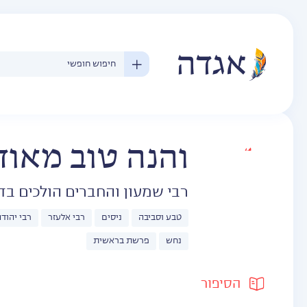
איור: מנחם
הלברשטט
והנה טוב מאוד
הזוהר
רבי שמעון והחברים הולכים בד
והקבלה
טבע וסביבה
ניסים
רבי אלעזר
רבי יהוד
נחש
פרשת בראשית
הסיפור