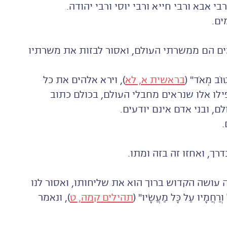
בי אבא ורבי חייא ורבי יוסי ורבי יהודה.
ים.
מים הם ממשרתי העולם, ואסור לבזות את משרתיו
טוֹב מְאֹד" (
בראשית א, לא
), וירא אלהים את כל
לו אלו שנראים מחבלי העולם, בכולם כתוב
ם, ובני אדם אינם יודעים.
.
ך, ואחזו זה בזה ומתו.
ה עושה הקדוש ברוך הוא את שליחותו, ואסור לנו
ֲמָיו עַל כָּל מַעֲשָׂיו" (
תהילים קמה, ט
), ונאמר