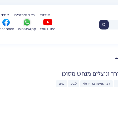
אודות
כל הסיפורים
אגדה 
WhatsApp
YouTube
acebook
רך וניצלים מנחש מסוכן
ה
רבי שמעון בר יוחאי
טבע
מים