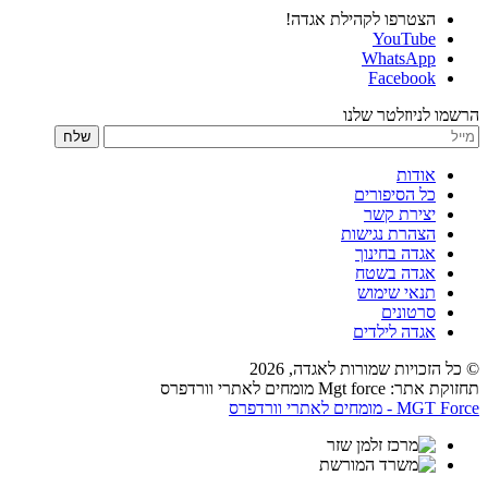
הצטרפו לקהילת אגדה!
YouTube
WhatsApp
Facebook
הרשמו לניוזלטר שלנו
שלח
אודות
כל הסיפורים
יצירת קשר
הצהרת נגישות
אגדה בחינוך
אגדה בשטח
תנאי שימוש
סרטונים
אגדה לילדים
© כל הזכויות שמורות לאגדה,
2026
תחזוקת אתר: Mgt force מומחים לאתרי וורדפרס
MGT Force - מומחים לאתרי וורדפרס