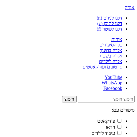
אגדה
דלגו לניווט (n)
דלגו לתוכן (c)
דלגו לפוטר (f)
אודות
כל הסיפורים
אגדה בחינוך
אגדה בשטח
אגדה לילדים
סרטונים ופודקאסטים
YouTube
WhatsApp
Facebook
חיפוש
סיפורים עם:
פודקאסט
וידאו
עיבוד לילדים