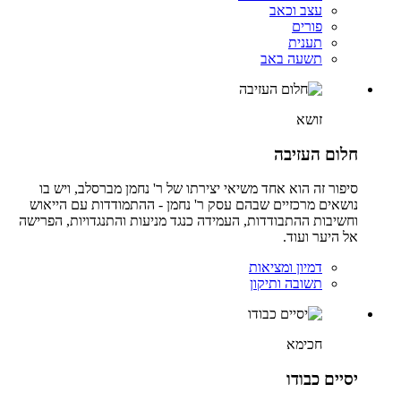
עצב וכאב
פורים
תענית
תשעה באב
זושא
חלום העזיבה
סיפור זה הוא אחד משיאי יצירתו של ר' נחמן מברסלב, ויש בו
נושאים מרכזיים שבהם עסק ר' נחמן - ההתמודדות עם הייאוש
וחשיבות ההתבודדות, העמידה כנגד מניעות והתנגדויות, הפרישה
אל היער ועוד.
דמיון ומציאות
תשובה ותיקון
חכימא
יסיים כבודו