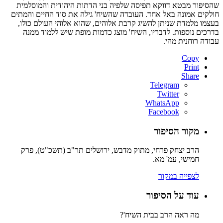
שהסיפור מבטא דווקא תפיסה שלפיה בני הדתות היהודית והמוסלמית
חולקים אמונה באל אחד. העובדה שהשיח' גילה את סוד החיים והמתים
בעצמו מלמדת שניתן להשיג קרבת אלוהים, שהוא אלוהי העולם כולו,
בדרכים נוספות. לדבריו, השיח' מוצג כדמות מופת שיש ללמוד ממנה
עבודה רוחנית מהי.
Copy
Print
Share
Telegram
Twitter
WhatsApp
Facebook
מקור הסיפור
הרב יצחק פרחי, מתוק מדבש, ירושלים תר"ב (תשכ"ט), פרק
חמישי, עמ' מא.
לצפייה במקור
עוד על הסיפור
מה ראה הרב בבית השיח'?