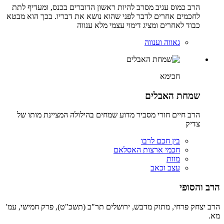
הרב כמוס עגיב מסרב להיות ראשון הדוברים בכנס, ומעדיף לתת
לחכמים אחרים לדבר לפני שהוא נושא את דבריו. בכך הוא מבטא
כבוד לאחרים ומציג דימוי עצמי מלא ענווה
גאווה וענווה
חכימא
שמחת האבלים
הרב חיים חורי מסביר מדוע שמחים בהילולה המציינת מותו של
צדיק
בין חכם לרבו
חכמי ארצות האסלאם
מוות
עצב וכאב
הרב והסופי
הרב יצחק פרחי, מתוק מדבש, ירושלים תר"ב (תשכ"ט), פרק חמישי, עמ'
מא.