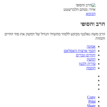
איור: מנחם הלברשטט
חכימא
הרב והסופי
הרב משה גאלנטי מבקש ללמוד מהשיח' הגדול של דמשק את סוד החיים
והמוות
אמונה
חכמי ארצות האסלאם
יהודים ונכרים
דמשק
סוריה ולבנון
חוכמה
Copy
Print
Share