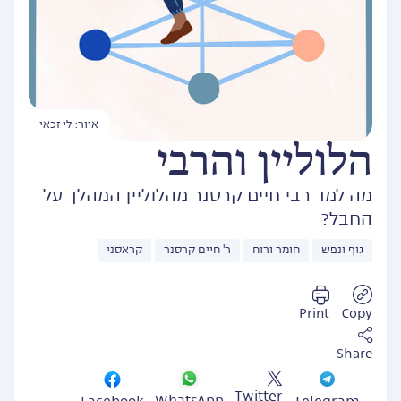
איור: לי זכאי
הלוליין והרבי
מה למד רבי חיים קרסנר מהלוליין המהלך על
החבל?
גוף ונפש
חומר ורוח
ר' חיים קרסנר
קראסני
Print
Copy
Share
Twitter