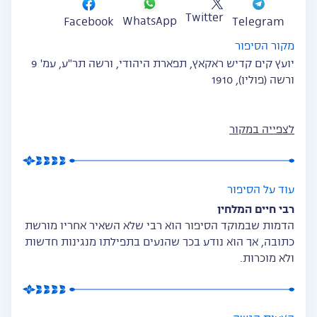
Twitter
WhatsApp
Facebook
Telegram
מקור הסיפור
יועץ קים קדיש ראקאץ, תפארת היהודי, ורשה תר"ע, עמ' 9
ורשה (פולין), 1910
לצפייה במקור
עוד על הסיפור
רבי חיים המלחין
הדמות שבמוקד הסיפור הוא רבי שלא השאיר אחריו מורשת
כתובה, אך הוא נודע בכך שהנעים בתפילתו מנגינות חדשות
ולא מוכרות.