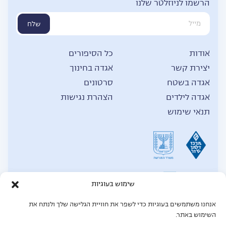
הרשמו לניוזלטר שלנו
שלח
אודות
כל הסיפורים
יצירת קשר
אגדה בחינוך
אגדה בשטח
סרטונים
אגדה לילדים
הצהרת נגישות
תנאי שימוש
שימוש בעוגיות
אנחנו משתמשים בעוגיות כדי לשפר את חוויית הגלישה שלך ולנתח את
© כל הזכויות שמורות לאגדה,
2026
השימוש באתר.
תחזוקת אתר: Mgt force מומחים לאתרי וורדפרס