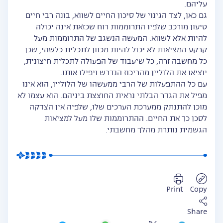
עליהם.
גם כאן, לצד הגינוי של סיכון החיים לשווא, בונה רבי חיים
טיעון מורכב שלפיו התרוממות רוח שכזאת אינה יכולה
להיות אלא לשווא. המעשה הנשגב של התרוממות מעל
קרקע המציאות לא יכול להיות מכוון לתכלית כלשהי, שכן
כל מחשבה זרה, כל שיעבוד של הפעולה לתכלית חיצונית,
יוציאו את הלוליין מהריכוז הנדרש ויפילו אותו.
עם כל ההתפעלות של הרבי ממעשהו של הלוליין, הוא אינו
מפיל את הגדר הבלתי נראית החוצצת ביניהם. הוא עצמו לא
מוכן להתנתק ממערכת הערכים שלו, שלפיה אין הצדקה
לסכן כך את החיים. ההתרוממות שלו מעל למציאות
הגשמית נותרת מהלך מחשבתי.
Print
Copy
Share