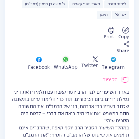
לימוד תורה
מארי יוסף קאפח
ר' משה בן מימון (רמב"ם)
ישראל
תימן
Print
Copy
Share
Twitter
WhatsApp
Facebook
Telegram
הסיפור
באחד השיעורים למד הרב יוסף קאפח עם תלמידיו את דיני
נטילת ידיים ביום הכיפורים. תוך כדי הלימוד עיינו בתשובה
שכתב בעניין רבי אברהם, בנו של הרמב"ם. את התשובה
חתם במשפט "אם אבי היה רואה את דברי – לבטח היה
מסכים עימי".
במהלך השיעור הסביר הרב יוסף קאפח, שהדברים אינם
תואמים את שיטתו של הרמב"ם והוסיף: "את הרמב"ם