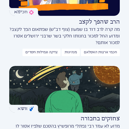
חכימא
הרב שהפך לקצב
מה קרה לרב דוד בן שמעון (צוף דב"ש) שפתאום הפך לקצב?
ומדוע החל למכור בחנותו חלקי בשר שרבני ירושלים אסרו
למכור אותם?
חכמי ארצות האסלאם
מנהיגות
צדקה וגמילות חסדים
זושא
צחוקים בחבורה
מדוע לא עמד רבי נפתלי מרוּפּשיץ בהסכם שלפיו אסור לו