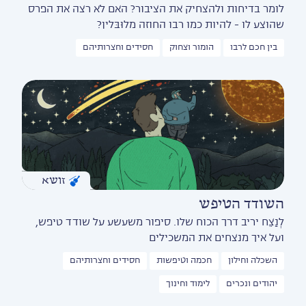
לומר בדיחות ולהצחיק את הציבור? האם לא רצה את הפרס
שהוצע לו - להיות כמו רבו החוזה מלוּבּלין?
בין חכם לרבו
הומור וצחוק
חסידים וחצרותיהם
זושא
השודד הטיפש
לְנַצֵח יריב דרך הכוח שלו. סיפור משעשע על שודד טיפש,
ועל איך מנצחים את המשכילים
השכלה וחילון
חכמה וטיפשות
חסידים וחצרותיהם
יהודים ונכרים
לימוד וחינוך