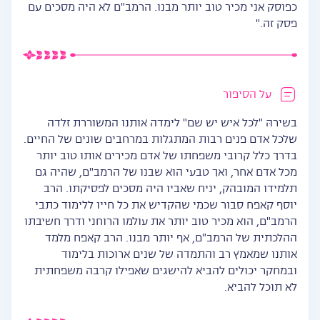
כפוסק אני מכיר טוב יותר מבנו. הרמב"ם לא היה מסכים עם
פסק זה."
על הסיפור
בשירהּ "לכל איש יש שם" לימדה אותנו המשוררת זלדה
שלכל אדם פנים רבות המתגלות במרחבים שונים של החיים.
בדרך כלל קרובי משפחתו של אדם מכירים אותו טוב יותר
מכל אדם אחר, ואך טבעי הוא שבנו של הרמב"ם, שהיה גם
תלמידו המובהק, יניח שאביו היה מסכים לפסיקתו. הרב
יוסף קאפח סבור שכמי שהקדיש את כל חייו ללימוד כתבי
הרמב"ם, הוא מכיר טוב יותר את עולמו הרוחני ודרך חשיבתו
ההלכתית של הרמב"ם, אף יותר מבנו. הרב קאפח מלמד
אותנו שמאמץ רב והתמדה של שנים ארוכות בלימוד
ובמחקר יכולים להביא להישגים שאפילו קרבה משפחתית
לא תוכל להביא.