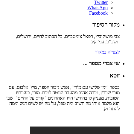
Twitter
WhatsApp
Facebook
מקור הסיפור
צבי מושקוביץ, רפאל צימטבוים, כל הכתוב לחיים, ירושלים,
תשכ"ב, עמ' קיג
לצפייה במקור
שי צברי מספר ...
זוטא
בספר "ימי שלישי עם מוֹרי", נפגש גיבור הספר, מיץ' אלבום, עם
מורי שוורץ, מורה אהוב מהעבר הנוטה למות. מוֹרי, בעצותיו
הטובות, מעניק לו בחודשי חייו האחרונים "קורס על החיים", שבו
הוא מלמד אותו מה חשוב ומה טפל, על מה יש לשים דגש וממה
להתרחק.