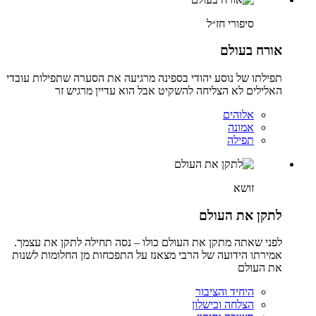
סיפורי חז״ל
אורח בעולם
תפילתו של נוסע יהודי בספינה מרגיעה את הסערה שתפילות עובדי
האלילים לא הצליחה להשקיט אבל הוא עדיין מרגיש זר
אלוהים
אמונה
תפילה
זושא
לתקן את העולם
לפני שאתה מתקן את העולם כולו – נסה תחילה לתקן את עצמך.
אמירתו הידועה של הרבי מצאנז על התפכחות מן החלומות לשנות
את העולם
היחיד והציבור
הצלחה וכישלון