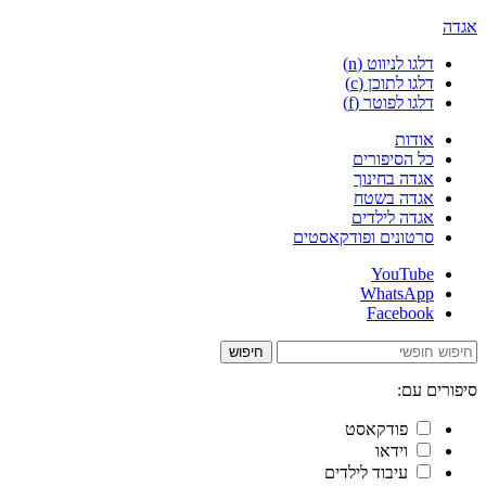
אגדה
דלגו לניווט (n)
דלגו לתוכן (c)
דלגו לפוטר (f)
אודות
כל הסיפורים
אגדה בחינוך
אגדה בשטח
אגדה לילדים
סרטונים ופודקאסטים
YouTube
WhatsApp
Facebook
חיפוש
סיפורים עם:
פודקאסט
וידאו
עיבוד לילדים