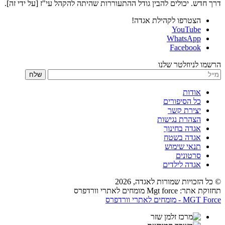
דרך חדש. יכולים להבין גודל ההתעוררות שהיתה להקהל עי"ז [על ידי זה].
הצטרפו לקהילת אגדה!
YouTube
WhatsApp
Facebook
הרשמו לניוזלטר שלנו
שלח
אודות
כל הסיפורים
יצירת קשר
הצהרת נגישות
אגדה בחינוך
אגדה בשטח
תנאי שימוש
סרטונים
אגדה לילדים
© כל הזכויות שמורות לאגדה,
2026
תחזוקת אתר: Mgt force מומחים לאתרי וורדפרס
MGT Force - מומחים לאתרי וורדפרס