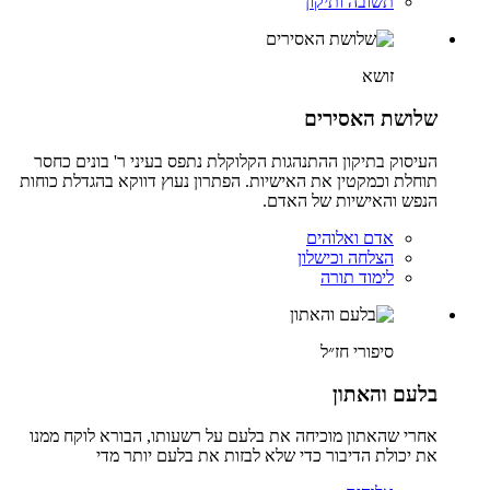
תשובה ותיקון
זושא
שלושת האסירים
העיסוק בתיקון ההתנהגות הקלוקלת נתפס בעיני ר' בונים כחסר
תוחלת וכמקטין את האישיות. הפתרון נעוץ דווקא בהגדלת כוחות
הנפש והאישיות של האדם.
אדם ואלוהים
הצלחה וכישלון
לימוד תורה
סיפורי חז״ל
בלעם והאתון
אחרי שהאתון מוכיחה את בלעם על רשעותו, הבורא לוקח ממנו
את יכולת הדיבור כדי שלא לבזות את בלעם יותר מדי