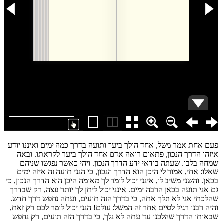
פעם אחת אמר משל, אחד הולך ביער ותועה בדרך כמה ימים ואיננו יודע
איזהו הדרך הנכון, פתאום רואה אדם אחד הולך ביער לקראתו. ובאה
שמחה בלבו, שעתה בודאי ידע הדרך הנכון. ויהי כאשר נפגשו שניהם
שאלו: אחי, אמור לי היכן הוא הדרך הנכון, כי הנני תועה זה איזה ימים
בכאן. והשני משיב לו, אינני יכול לומר לך מאומה היכן הוא הדרך הנכון, כי
גם אני תועה בכאן הרבה ימים. אינני יכול ליתן לך יותר עצה, רק שבדרך
שהלכתי אני לא תלך אתה, כי בדרך הזה תועים, ועתה נחפש דרך חדש.
והיה רבנו רגיל לסיים אחר זה המשל: עולם! הנני יכול לומר לכם רק זאת,
שבאותו הדרך שהלכנו עד עתה לא נלך, כי בדרך הזה תועים, רק נחפש