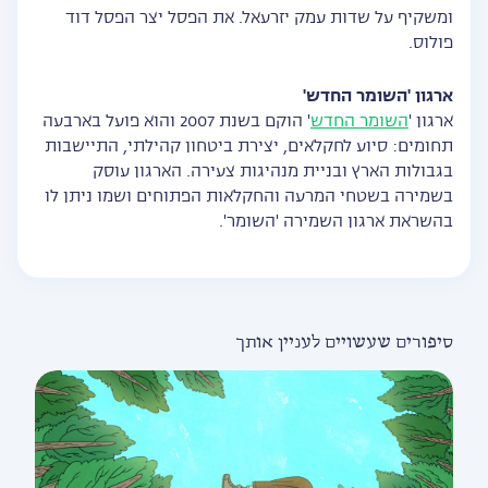
ומשקיף על שדות עמק יזרעאל. את הפסל יצר הפסל דוד
פולוס.
ארגון 'השומר החדש'
ארגון '
השומר החדש
' הוקם בשנת 2007 והוא פועל בארבעה
תחומים: סיוע לחקלאים, יצירת ביטחון קהילתי, התיישבות
בגבולות הארץ ובניית מנהיגות צעירה. הארגון עוסק
בשמירה בשטחי המרעה והחקלאות הפתוחים ושמו ניתן לו
בהשראת ארגון השמירה 'השומר'.
סיפורים שעשויים לעניין אותך