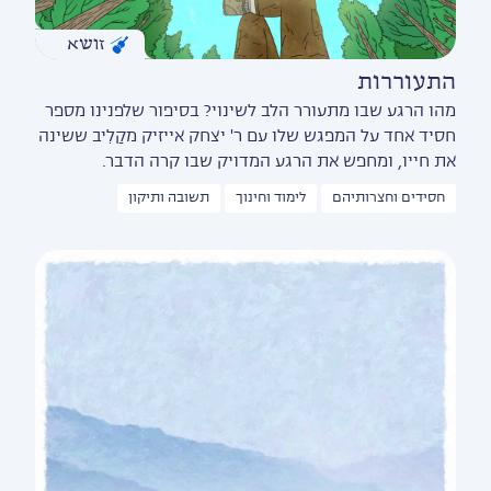
זושא
התעוררות
מהו הרגע שבו מתעורר הלב לשינוי? בסיפור שלפנינו מספר
חסיד אחד על המפגש שלו עם ר' יצחק אייזיק מקַלִיב ששינה
את חייו, ומחפש את הרגע המדויק שבו קרה הדבר.
חסידים וחצרותיהם
לימוד וחינוך
תשובה ותיקון