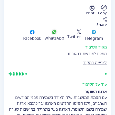
Print
Copy
Share
Twitter
WhatsApp
Facebook
Telegram
מקור הסיפור
המכון למורשת בן גוריון
לצפייה במקור
עוד על הסיפור
ארגון השוֹמֵר
עם הקמת המושבות עלה הצורך בשמירה מפני הפורעים
הערביים, ולכן הקימו החלוצים מארגון 'בר כוכבא' ארגון
שמירה בשם 'השומר'. הארגון פעל בתחילה במושבות סג'רה