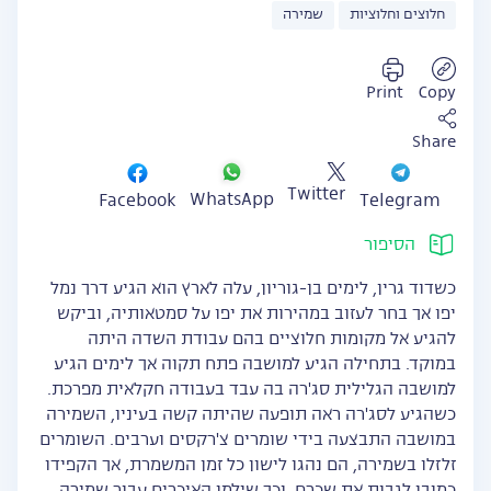
חלוצים וחלוציות
שמירה
Print
Copy
Share
Twitter
WhatsApp
Facebook
Telegram
הסיפור
כשדוד גרין, לימים בן-גוריון, עלה לארץ הוא הגיע דרך נמל
יפו אך בחר לעזוב במהירות את יפו על סמטאותיה, וביקש
להגיע אל מקומות חלוציים בהם עבודת השדה היתה
במוקד. בתחילה הגיע למושבה פתח תקוה אך לימים הגיע
למושבה הגלילית סג'רה בה עבד בעבודה חקלאית מפרכת.
כשהגיע לסג'רה ראה תופעה שהיתה קשה בעיניו, השמירה
במושבה התבצעה בידי שומרים צ'רקסים וערבים. השומרים
זלזלו בשמירה, הם נהגו לישון כל זמן המשמרת, אך הקפידו