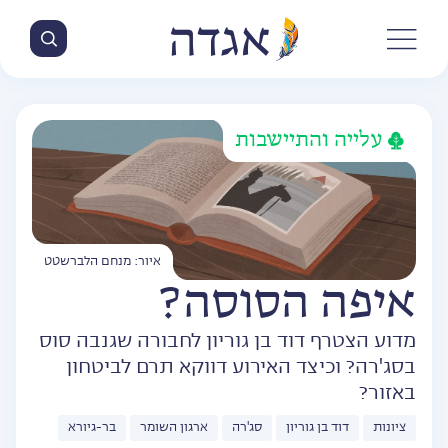
עלייה והתיישבות
איור: מנחם הלברשטט
איפה הסוסה?
מדוע הצטרף דוד בן גוריון לחבורה שגנבה סוס
בסג'רה? וכיצד האירוע דווקא תרם לביטחון
באזור?
ציונות
דוד בן גוריון
סג'רה
ארגון השומר
בר-גיורא