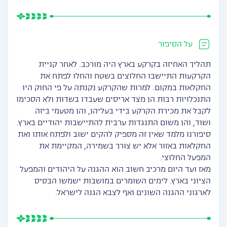
על הסיפור
תהליך האחיזה בקרקע בארץ היה מורכב. לאחר קניית
הקרקעות התיישבו החלוצים בשטח והחלו לפתח את
החקלאות במקום. למרות שהקרקע נקנתה על פי החוק היו
התנכלויות רבות הן מצד אריסים שעבדו בשדות ולא הסכימו
לקבל את מכירת הקרקע בידי בעליהן, והן מטעמי ביזה
ושוד, והן משום התנגדות ערבית להתיישבות יהודיים בארץ.
סיפורנו מלמד שאין זה מספיק להקים ישוב ולפתח אותו ואת
החקלאות באזור אלא יש צורך בשמירה, המקיימת את
המפעל החלוצי.
מאז ועד היום מרכיב חשוב הוא ההגנה על היהודים והמפעל
הציוני בארץ. לימים השומרים במושבות ישמשו הבסיס
לארגוני ההגנה השונים ואף לצבא הגנה לישראל.