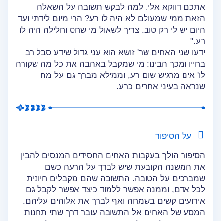
אתכם דווקא אלי. למה לבקש תשובה על השאלה
הזאת ממי שמעולם לא היה לו רע? הרי מיום לידתי ועד
היום יש לי רק טוב. צריך לשאול מי שחס וחלילה היה לו
רע."
ידעו שני האחים שר' זושא הוא עני גדול שידע סבל רב
בחייו ומכך הבינו: מי שמקבל באהבה את כל מה שקורה
לו' אינו מרגיש שום רע, וממילא מברך גם על מה
שנראה בעיני אחרים כרע.
על הסיפור
הסיפור הולך בעקבות האחים החסידים המנסים להבין
את המשנה הקובעת שיש לברך על הרעה כשם
שמברכים על הטובה. התשובה שהם מקבלים חיונית
לכל אדם, וממנה אפשר ללמוד כיצד אפשר לקבל גם
אירועים קשים בשמחה ואף לברך את אלוהים עליהם.
המסע של האחים אל התשובה עובר דרך שתי תחנות