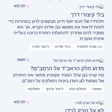
חכימא
בלי קיצורי דרך
תלמידיו של חכם יוסף חיים מבקשים לרוץ במהירות כדי
לזכות לראות את מפגשו עם אליהו הנביא, אך הוא
מסביר להם שהדרך להתעלות רוחנית כרוכה בעלייה
איטית ועקבית
בין מורה לתלמיד
גילוי אליהו
לימוד תורה
זושא
מדוע חלק הראב"ד על הרמב"ם?
מה קורה בגן עדן? המגיד מקוזניץ מתאר את החזרתן
של נשמות לגן העדן בזכות החולקים על רמב"ם.
אמונה
העולם הבא
לימוד וחינוך
מחלוקת
חכימא
לא על הצ'ק לבדו