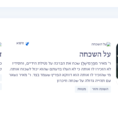
זושא
על השכחה
ד
ר' מאיר מפְּרֶמִישְׁלָן שכח את הברכה על נטילת הידיים, וחסידיו
כ
לא הזכירו לו אותה כי לא העלו בדעתם שהוא יכול לשכוח אותה.
ס
מי שהזכיר לו אותה הוא דווקא הפריץ שעמד בצד. ר' מאיר נשאר
עם תהייה גדולה על שכחה וזיכרון
השונה והזר
מצוות