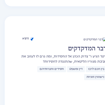
זושא
בר המדקדקים
יצד הגיע ר' צדוק הכהן אל החסידות, ומה גרם לו לעזוב את
ביבת מגוריו הליטאית, שהתנגדה לחסידות?
בין חכם לרבו
דין ומשפט
חסידים וחצרותיהם
נישואין וזוגיות