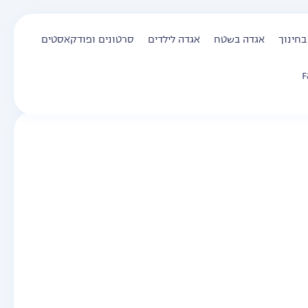
בחינוך
אגדה בשטח
אגדה לילדים
סרטונים ופודקאסטים
F