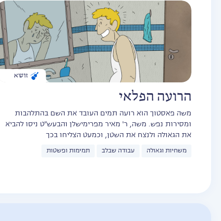
זושא
הרועה הפלאי
משה פאסטוך הוא רועה תמים העובד את השם בהתלהבות
ומסירות נפש. משה, ר' מאיר מפרימישלן והבעש"ט ניסו להביא
את הגאולה ולנצח את השטן, וכמעט הצליחו בכך
משחיות וגאולה
עבודה שבלב
תמימות ופשטות