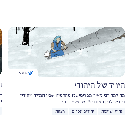
זושא
ה
היו"ד של היהודי
י
מה למד רבי מאיר מפרימישלן מהדמיון שבין המילה "יהודי"
ה
ביידיש לבין האות יו"ד שבאלף-בית?
זהות ושייכות
יהודים ונכרים
מצוות