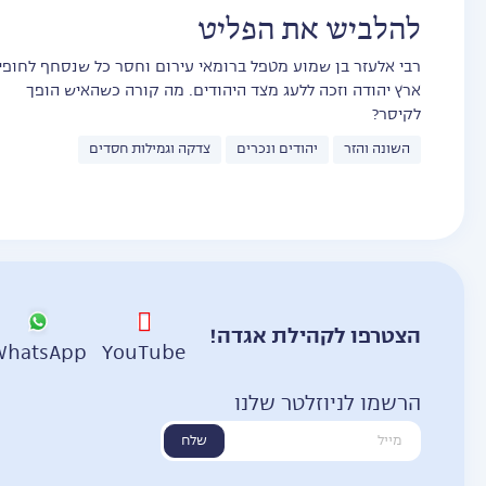
להלביש את הפליט
רבי אלעזר בן שמוע מטפל ברומאי עירום וחסר כל שנסחף לחופי
ארץ יהודה וזכה ללעג מצד היהודים. מה קורה כשהאיש הופך
לקיסר?
השונה והזר
יהודים ונכרים
צדקה וגמילות חסדים
הצטרפו לקהילת אגדה!
WhatsApp
YouTube
הרשמו לניוזלטר שלנו
שלח