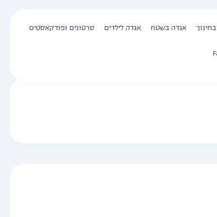
בחינוך
אגדה בשטח
אגדה לילדים
סרטונים ופודקאסטים
F