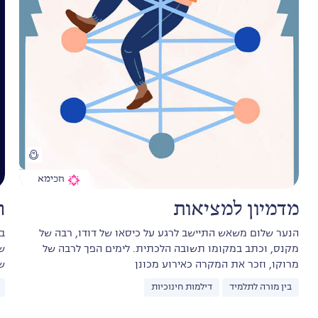
חכימא
מדמיון למציאות
ר
הנער שלום משאש התיישב לרגע על כיסאו של דודו, רבה של
ב
מקנס, וכתב במקומו תשובה הלכתית. לימים הפך לרבה של
ש
מרוקו, וזכר את המקרה כאירוע מכונן
ש
בין מורה לתלמיד
דילמות חינוכיות