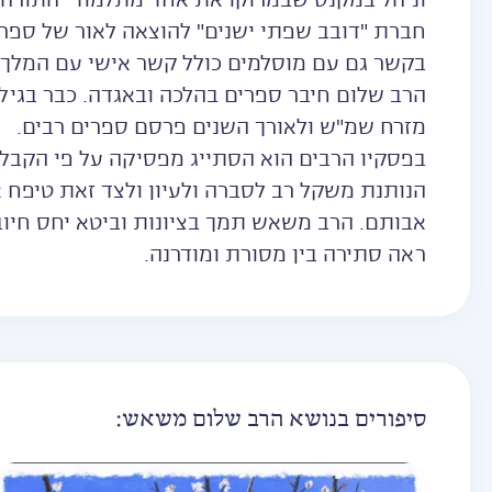
וניהל במקנס שבמרוקו את אחד מתלמודי התורה ה
חברת "דובב שפתי ישנים" להוצאה לאור של ספרי 
בקשר גם עם מוסלמים כולל קשר אישי עם המלך 
הרב שלום חיבר ספרים בהלכה ובאגדה. כבר בגיל
מזרח שמ"ש ולאורך השנים פרסם ספרים רבים.
בפסקיו הרבים הוא הסתייג מפסיקה על פי הקבלה
הנותנת משקל רב לסברה ולעיון ולצד זאת טיפח 
אבותם. הרב משאש תמך בציונות וביטא יחס חיוב
ראה סתירה בין מסורת ומודרנה.
סיפורים בנושא הרב שלום משאש: