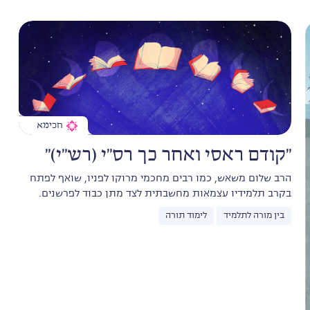
חכימא
"קודם ראסי ואחר כך רס"י (רש"י)"
הרב שלום משאש, כמו רבים מחכמי מרוקו לפניו, שואף לפתח
בקרב תלמידיו עצמאות מחשבתית לצד מתן כבוד לפרשנים.
בין מורה לתלמיד
לימוד תורה