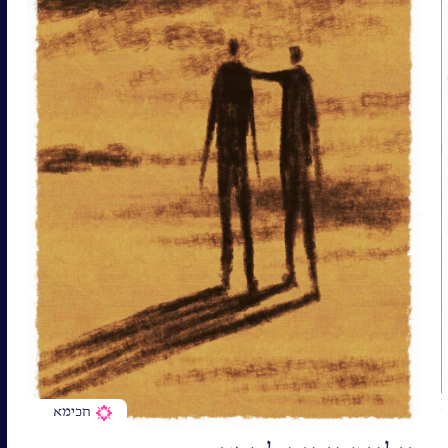
חכימא