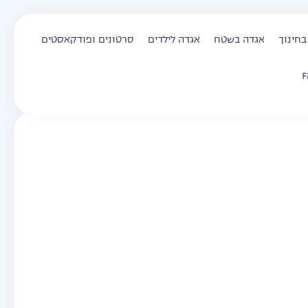
בחינוך
אגדה בשטח
אגדה לילדים
סרטונים ופודקאסטים
F