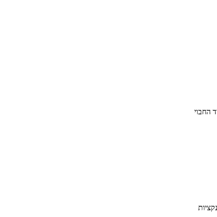
ד החבוי
קציות