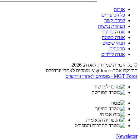
אודות
כל הסיפורים
יצירת קשר
הצהרת נגישות
אגדה בחינוך
אגדה בשטח
תנאי שימוש
סרטונים
אגדה לילדים
© כל הזכויות שמורות לאגדה,
2026
תחזוקת אתר: Mgt force מומחים לאתרי וורדפרס
MGT Force - מומחים לאתרי וורדפרס
Newsletter