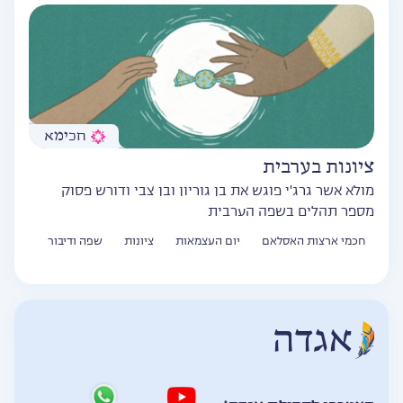
חכימא
ציונות בערבית
מולא אשר גרג'י פוגש את בן גוריון ובן צבי ודורש פסוק
מספר תהלים בשפה הערבית
חכמי ארצות האסלאם
יום העצמאות
ציונות
שפה ודיבור