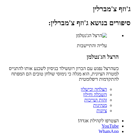
ג'וזף צ'מברלין
סיפורים בנושא ג'וזף צ'מברלין:
עלייה והתיישבות
הרצל הג'נטלמן
כשהרצל נפגש עם הברון רוטשילד בניסיון לשכנע אותו להתגייס
למטרה הציונית, הוא מגלה כי נימוסי שולחן טובים הם המפתח
להתקדמות דיפלומטית
הצלחה וכישלון
השכלה וחילון
זהות ושייכות
מנהיגות
ציונות
הצטרפו לקהילת אגדה!
YouTube
WhatsApp