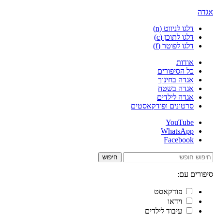
אגדה
דלגו לניווט (n)
דלגו לתוכן (c)
דלגו לפוטר (f)
אודות
כל הסיפורים
אגדה בחינוך
אגדה בשטח
אגדה לילדים
סרטונים ופודקאסטים
YouTube
WhatsApp
Facebook
חיפוש
סיפורים עם:
פודקאסט
וידאו
עיבוד לילדים