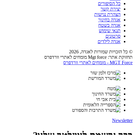
כל הסיפורים
יצירת קשר
הצהרת נגישות
אגדה בחינוך
אגדה בשטח
תנאי שימוש
סרטונים
אגדה לילדים
© כל הזכויות שמורות לאגדה,
2026
תחזוקת אתר: Mgt force מומחים לאתרי וורדפרס
MGT Force - מומחים לאתרי וורדפרס
Newsletter