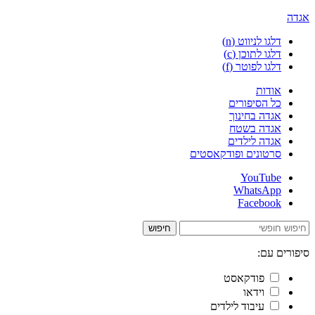
אגדה
דלגו לניווט (n)
דלגו לתוכן (c)
דלגו לפוטר (f)
אודות
כל הסיפורים
אגדה בחינוך
אגדה בשטח
אגדה לילדים
סרטונים ופודקאסטים
YouTube
WhatsApp
Facebook
חיפוש
סיפורים עם:
פודקאסט
וידאו
עיבוד לילדים