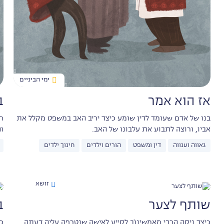
ימי הביניים
אז הוא אמר
ב
בנו של אדם שעומד לדין שומע כיצד יריב האב במשפט מקלל את
ר
אביו, ורוצה לתבוע את עלבונו של האב.
ו
גאווה וענווה
דין ומשפט
הורים וילדים
חינוך ילדים
זושא
שותף לצער
ב
כיצד ניסה הרבי מאַמשינוֹב לסייע לאישה שנטרפה עליה דעתה
כי