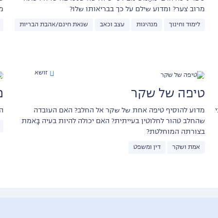
מרוב צער? ומדוע שילם על כך בבריאותו שלו?
מ
לימוד וחינוך
מנהיגות
עצב וכאב
שנאת חינם/אהבת הבריות
זושא
טיפה של שקר
מ
מדוע להוסיף טיפה אחת של שקר אל החלב? האם העובדה
ה
שהחלב טהור לחלוטין בעייתית? האם יכולה להיות בעיה בָּאמת
בצורתה המוחלטת?
אמת ושקר
דין ומשפט