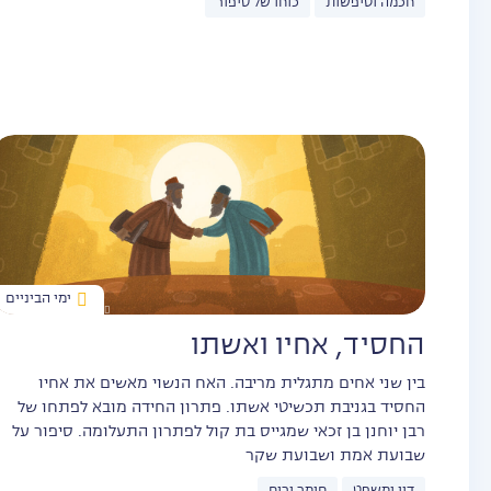
חכמה וטיפשות
כוחו של סיפור
ימי הביניים
החסיד, אחיו ואשתו
בין שני אחים מתגלית מריבה. האח הנשוי מאשים את אחיו
החסיד בגניבת תכשיטי אשתו. פתרון החידה מובא לפתחו של
רבן יוחנן בן זכאי שמגייס בת קול לפתרון התעלומה. סיפור על
שבועת אמת ושבועת שקר