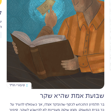
ל
ש
ה
סיפורי חז״ל
שבועת אמת שהיא שקר
בר תלמיון התכחש לכסף שהופקד אצלו, אך כשנאלץ להעיד על
כך בבית המשפט, מצא שיטה מעניינת לא להישבע לשקר. סיפור