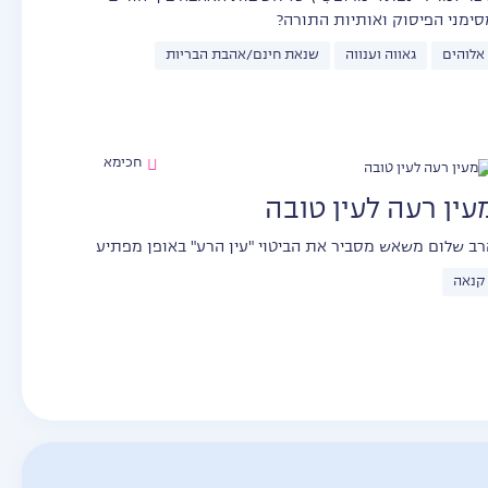
סימני הפיסוק ואותיות התורה?
אלוהים
גאווה וענווה
שנאת חינם/אהבת הבריות
חכימא
עין רעה לעין טובה
רב שלום משאש מסביר את הביטוי "עין הרע" באופן מפתיע
קנאה