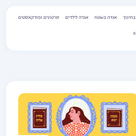
בחינוך
אגדה בשטח
אגדה לילדים
סרטונים ופודקאסטים
F