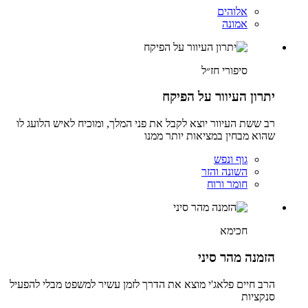
אלוהים
אמונה
סיפורי חז״ל
יתרון העיוור על הפיקח
רב ששת העיוור יוצא לקבל את פני המלך, ומוכיח לאיש הלועג לו
שהוא מבחין במציאות יותר ממנו
גוף ונפש
השונה והזר
חומר ורוח
חכימא
הזמנה מהר סיני
הרב חיים פלאג'י מוצא את הדרך לזמן עשיר למשפט מבלי להפעיל
סנקציות