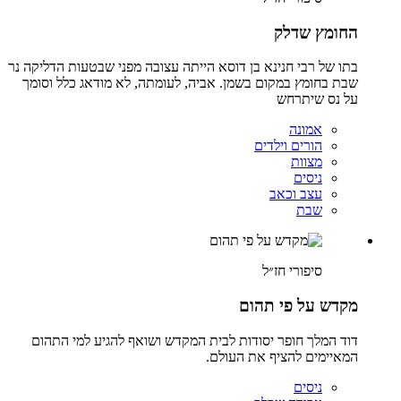
החומץ שדלק
בתו של רבי חנינא בן דוסא הייתה עצובה מפני שבטעות הדליקה נר
שבת בחומץ במקום בשמן. אביה, לעומתה, לא מודאג כלל וסומך
על נס שיתרחש
אמונה
הורים וילדים
מצוות
ניסים
עצב וכאב
שבת
סיפורי חז״ל
מקדש על פי תהום
דוד המלך חופר יסודות לבית המקדש ושואף להגיע למי התהום
המאיימים להציף את העולם.
ניסים