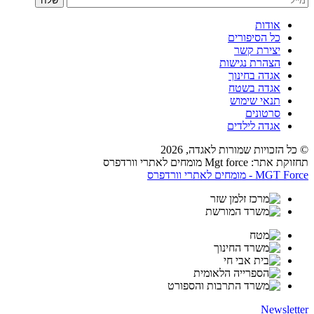
שלח
אודות
כל הסיפורים
יצירת קשר
הצהרת נגישות
אגדה בחינוך
אגדה בשטח
תנאי שימוש
סרטונים
אגדה לילדים
© כל הזכויות שמורות לאגדה,
2026
תחזוקת אתר: Mgt force מומחים לאתרי וורדפרס
MGT Force - מומחים לאתרי וורדפרס
Newsletter