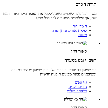
תורת האדם
משה רבנו עולה לשמיים בשביל לקבל את האוצר היקר ביותר הגנוז
שם, אך המלאכים מתנגדים לכך בכל תוקף
חומר ורוח
יציאת מצרים ומתן תורה
מצוות
סיפורי חז״ל
רשב"י ובנו במערה
רבי שמעון בר יוחאי ובנו רבי אלעזר בן שמעון שוהים במערה
וכשיוצאים ממנה מבינים תובנות חדשות
גוף ונפש
הורים וילדים
מלחמה ושלום
סיפורי חז״ל