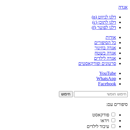
אגדה
דלגו לניווט (n)
דלגו לתוכן (c)
דלגו לפוטר (f)
אודות
כל הסיפורים
אגדה בחינוך
אגדה בשטח
אגדה לילדים
סרטונים ופודקאסטים
YouTube
WhatsApp
Facebook
חיפוש
סיפורים עם:
פודקאסט
וידאו
עיבוד לילדים