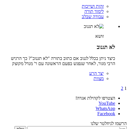
זהות ושייכות
לימוד תורה
עבודה שבלב
זושא
לא תגנוב
כיצד ניתן בכלל לגנוב אם כתוב בתורה "לא תגנוב"? כך הרגיש
הרבי מגור, לאחר שנפגש בפעם הראשונה עם ר' מנדל מקוצק
יצר הרע
מצוות
Posts
2
1
pagination
הצטרפו לקהילת אגדה!
YouTube
WhatsApp
Facebook
הרשמו לניוזלטר שלנו