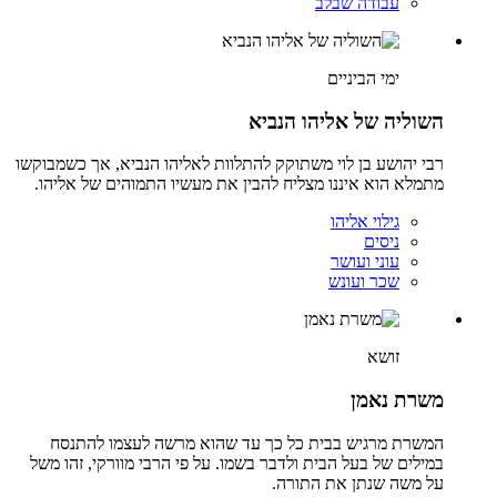
עבודה שבלב
ימי הביניים
השוליה של אליהו הנביא
רבי יהושע בן לוי משתוקק להתלוות לאליהו הנביא, אך כשמבוקשו
מתמלא הוא איננו מצליח להבין את מעשיו התמוהים של אליהו.
גילוי אליהו
ניסים
עוני ועושר
שכר ועונש
זושא
משרת נאמן
המשרת מרגיש בבית כל כך עד שהוא מרשה לעצמו להתנסח
במילים של בעל הבית ולדבר בשמו. על פי הרבי מוורקי, זהו משל
על משה שנתן את התורה.