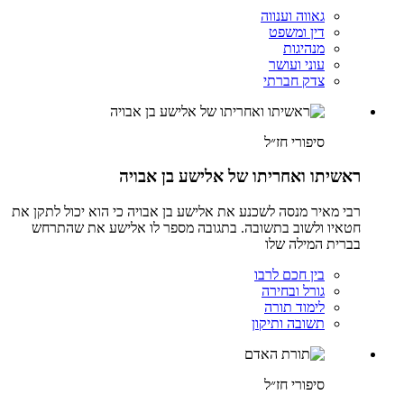
גאווה וענווה
דין ומשפט
מנהיגות
עוני ועושר
צדק חברתי
סיפורי חז״ל
ראשיתו ואחריתו של אלישע בן אבויה
רבי מאיר מנסה לשכנע את אלישע בן אבויה כי הוא יכול לתקן את
חטאיו ולשוב בתשובה. בתגובה מספר לו אלישע את שהתרחש
בברית המילה שלו
בין חכם לרבו
גורל ובחירה
לימוד תורה
תשובה ותיקון
סיפורי חז״ל