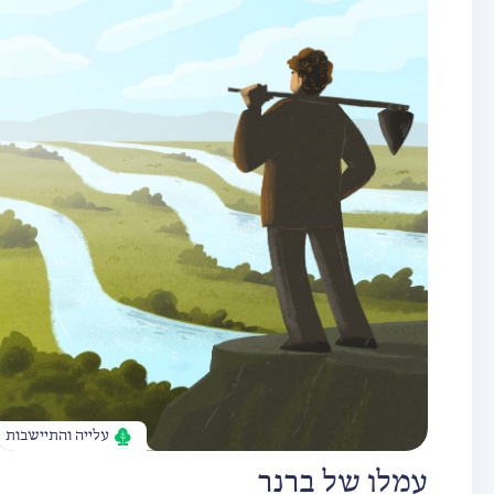
עלייה והתיישבות
עמלו של ברנר