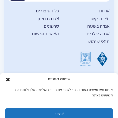
אודות
כל הסיפורים
יצירת קשר
אגדה בחינוך
אגדה בשטח
סרטונים
אגדה לילדים
הצהרת נגישות
תנאי שימוש
שימוש בעוגיות
אנחנו משתמשים בעוגיות כדי לשפר את חוויית הגלישה שלך ולנתח את
© כל הזכויות שמורות לאגדה,
2026
השימוש באתר.
תחזוקת אתר: Mgt force מומחים לאתרי וורדפרס
MGT Force - מומחים לאתרי וורדפרס
אישור