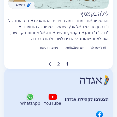
זושא
לילה בקמניץ
זהו סיפור אחד מתוך כמה סיפורים המתארים את נסיעתו של
ר' נחמן מברסלב אל ארץ ישראל. בסיפור זה מתואר כיצד
"כבש" ר' נחמן את קמניץ והשיב אותה אל מחוזות הקדושה,
זאת לאחר שהותר ליהודים לשוב ולהתגורר בה
ארץ ישראל
יום העצמאות
תשובה ותיקון
Posts
1
2
pagination
הצטרפו לקהילת אגדה!
WhatsApp
YouTube