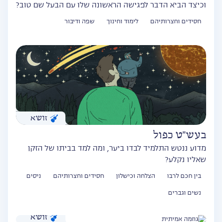
וכיצד הביא הדבר לפגישה הראשונה שלו עם הבעל שם טוב?
חסידים וחצרותיהם
לימוד וחינוך
שפה ודיבור
זושא
בעש"ט כפול
מדוע ננטש התלמיד לבדו ביער, ומה למד בביתו של הזקן
שאליו נקלע?
בין חכם לרבו
הצלחה וכישלון
חסידים וחצרותיהם
ניסים
נשים וגברים
זושא