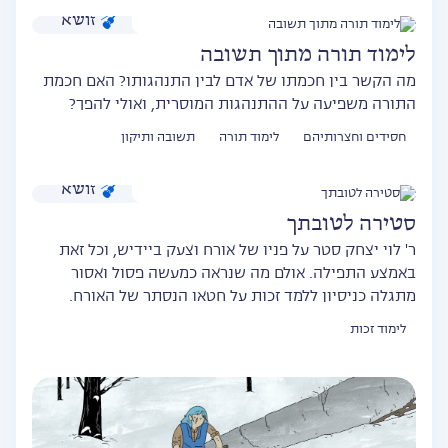
זושא
לימוד תורה מתוך תשובה
מה הקשר בין חכמתו של אדם לבין התנהגותו? האם חכמת
התורה משפיעה על ההתנהגות המוסרית, ואולי להפך?
חסידים וחצרותיהם
לימוד תורה
תשובה ותיקון
זושא
סטירה לטובתך
ר' לוי יצחק סטר על פניו של אורח וצעק ביידיש, וכל זאת
באמצע התפילה. אולם מה שנראה כמעשה פסול ואסור
מתגלה כניסיון ללמד זכות על חטאו הנסתר של האורח.
לימוד זכות