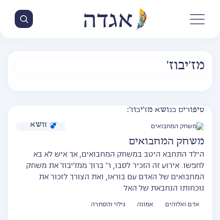
מז'יבוז'
סיפורים בנושא מז'יבוז':
זושא
משחק המחבואים
הילד התחבא היטב במשחק המחבואים, אך איש לא בא
לחפשו. אירוע זה הזכיר לסבו, ר' ברוך ממז'יבוז' את משחק
המחבואים של האדם עם בוראו, ואת הצורך לזכור את
נוכחותו הנחבאת של האל
אדם ואלוהים
אמונה
גילוי והסתרה