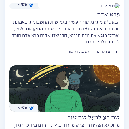
זושא
פרא אדם
הבעש"ט מתרגל סוחר עשיר בגמישות מחשבתית, באמונת
חכמים ובאמונה באדם. רק אחרי שהסוחר מתקן את עצמו,
ואפילו פוגש את יונה הנביא, הבן שלו שהיה פרא אדם הופך
להיות תלמיד חכם
הורים וילדים
תשובה ותיקון
זושא
שם רע לבעל שם טוב
מדוע לא הצליח ר' יצחק מדרוהוביץ' להירדם מיד כהרגלו,